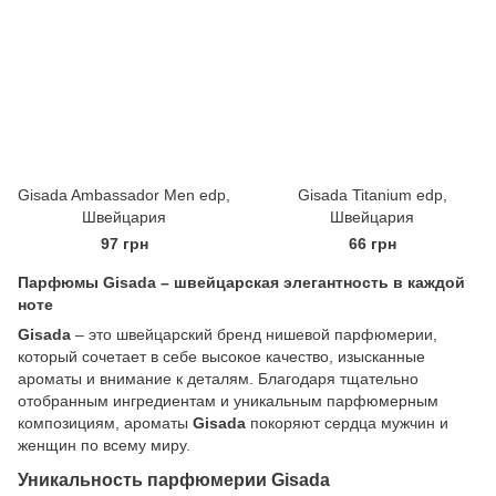
Gisada Ambassador Men edp,
Gisada Titanium edp,
Швейцария
Швейцария
97 грн
66 грн
Парфюмы Gisada – швейцарская элегантность в каждой
ноте
Gisada
– это швейцарский бренд нишевой парфюмерии,
который сочетает в себе высокое качество, изысканные
ароматы и внимание к деталям. Благодаря тщательно
отобранным ингредиентам и уникальным парфюмерным
композициям, ароматы
Gisada
покоряют сердца мужчин и
женщин по всему миру.
Уникальность парфюмерии Gisada