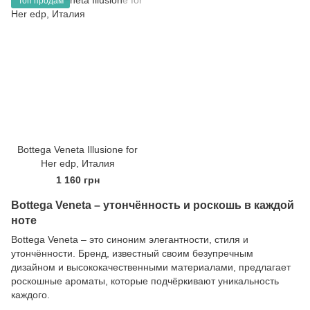
Топ продам
Bottega Veneta Illusione for
Her edp, Италия
1 160 грн
Bottega Veneta – утончённость и роскошь в каждой
ноте
Bottega Veneta – это синоним элегантности, стиля и
утончённости. Бренд, известный своим безупречным
дизайном и высококачественными материалами, предлагает
роскошные ароматы, которые подчёркивают уникальность
каждого.