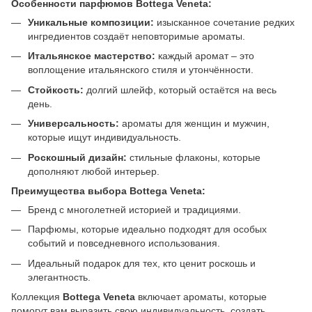
Особенности парфюмов Bottega Veneta:
Уникальные композиции:
изысканное сочетание редких
ингредиентов создаёт неповторимые ароматы.
Итальянское мастерство:
каждый аромат – это
воплощение итальянского стиля и утончённости.
Стойкость:
долгий шлейф, который остаётся на весь
день.
Универсальность:
ароматы для женщин и мужчин,
которые ищут индивидуальность.
Роскошный дизайн:
стильные флаконы, которые
дополняют любой интерьер.
Преимущества выбора Bottega Veneta:
Бренд с многолетней историей и традициями.
Парфюмы, которые идеально подходят для особых
событий и повседневного использования.
Идеальный подарок для тех, кто ценит роскошь и
элегантность.
Коллекция
Bottega Veneta
включает ароматы, которые
помогут вам выразить свою индивидуальность, создать