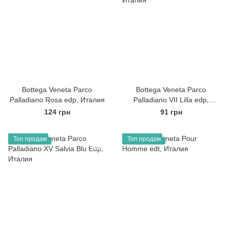
Bottega Veneta Parco
Bottega Veneta Parco
Palladiano Rosa edp, Италия
Palladiano VII Lilla edp,
Италия
124 грн
91 грн
Топ продам
Топ продам