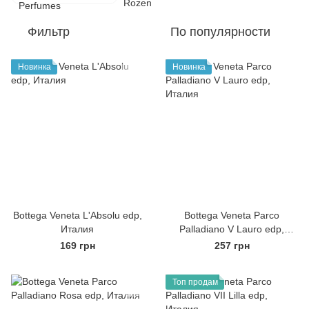
Фильтр
По популярности
Новинка
Новинка
Bottega Veneta L'Absolu edp,
Bottega Veneta Parco
Италия
Palladiano V Lauro edp,
Италия
169 грн
257 грн
Топ продам