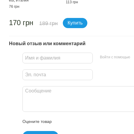
edt, Италия
113 грн
76 грн
170 грн
189 грн
Купить
Новый отзыв или комментарий
Войти с помощью
Оцените товар