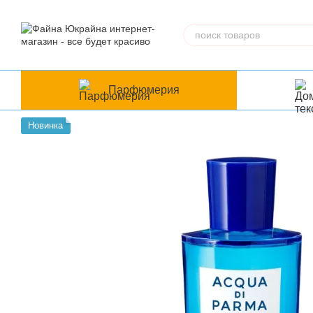
Перейти к основному контенту
Парфюмерия
Новинка