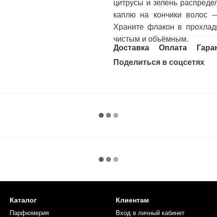
цитрусы и зелень распреде
каплю на кончики волос —
Храните флакон в прохлад
чистым и объёмным.
Доставка
Оплата
Гара
Поделиться в соцсетях
Каталог
Клиентам
Парфюмерия
Вход в личный кабинет