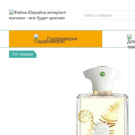
Перейти к основному контенту
Парфюмерия
Топ продам