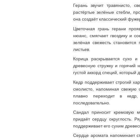
Герань звучит травянисто, с
растёртые зелёные стебли, пр
она создаёт классический фужер
Цветочная грань герани проя
нюанс, смягчает гвоздику и с
зелёная свежесть становится 
листьев.
Корица раскрывается сухо и
древесную стружку и горячий н
густой аккорд специй, который 
Кедр поддерживает строгий хара
смолисто, напоминая свежую с
плавно переходит в кедр,
последовательно.
Сандал приносит кремовую мя
придаёт сердцу округлость. Р
поддерживает его сухим древес
Сердце аромата напоминает ст