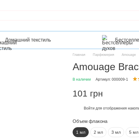
Домашний текстиль
Бестселл
Главная
Парфюмерия
Amouage
Amouage Brac
В наличии
Артикул: 000009-1
101 грн
Войти
для отображения накопи
%
Объем флакона
1 мл
2 мл
3 мл
5 мл