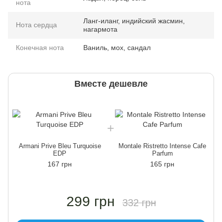
нота
Ланг-иланг, индийский жасмин,
Нота сердца
нагармота
Конечная нота
Ваниль, мох, сандал
Вместе дешевле
Armani Prive Bleu Turquoise
Montale Ristretto Intense Cafe
EDP
Parfum
167 грн
165 грн
299 грн
332 грн