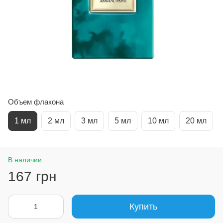
Объем флакона
1 мл
2 мл
3 мл
5 мл
10 мл
20 мл
В наличии
167 грн
Купить