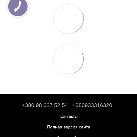
+380 98 027 52 54
+380933316320
Контакты
Полная версия сайта