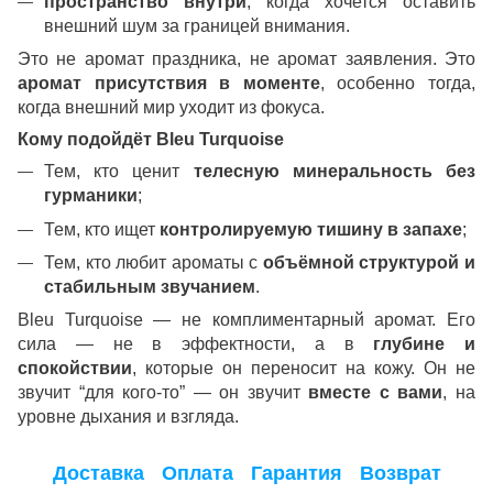
пространство внутри
, когда хочется оставить
внешний шум за границей внимания.
Это не аромат праздника, не аромат заявления. Это
аромат присутствия в моменте
, особенно тогда,
когда внешний мир уходит из фокуса.
Кому подойдёт Bleu Turquoise
Тем, кто ценит
телесную минеральность без
гурманики
;
Тем, кто ищет
контролируемую тишину в запахе
;
Тем, кто любит ароматы с
объёмной структурой и
стабильным звучанием
.
Bleu Turquoise — не комплиментарный аромат. Его
сила — не в эффектности, а в
глубине и
спокойствии
, которые он переносит на кожу. Он не
звучит “для кого-то” — он звучит
вместе с вами
, на
уровне дыхания и взгляда.
Доставка
Оплата
Гарантия
Возврат