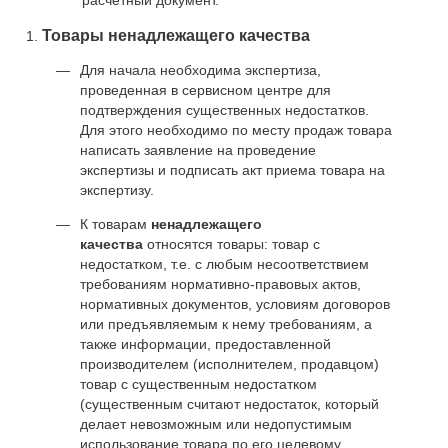
Товары ненадлежащего качества
Для начала необходима экспертиза,
проведенная в сервисном центре для
подтверждения существенных недостатков.
Для этого необходимо по месту продаж товара
написать заявление на проведение
экспертизы и подписать акт приема товара на
экспертизу.
К товарам
ненадлежащего
качества
относятся товары: товар с
недостатком, т.е. с любым несоответствием
требованиям нормативно-правовых актов,
нормативных документов, условиям договоров
или предъявляемым к нему требованиям, а
также информации, предоставленной
производителем (исполнителем, продавцом)
товар с существенным недостатком
(существенным считают недостаток, который
делает невозможным или недопустимым
использование товара по его целевому