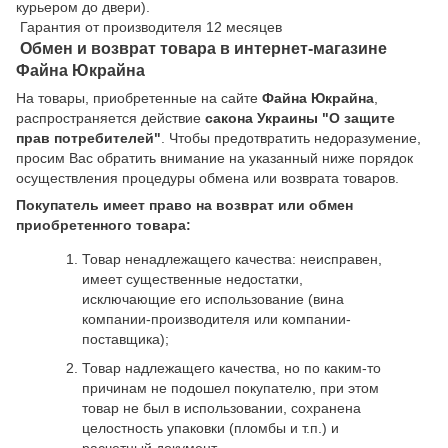
курьером до двери).
Гарантия от производителя 12 месяцев
Обмен и возврат товара в интернет-магазине
Файна Юкрайна
На товары, приобретенные на сайте
Файна Юкрайна
,
распространяется действие
cакона Украины "О защите
прав потребителей"
. Чтобы предотвратить недоразумение,
просим Вас обратить внимание на указанный ниже порядок
осуществления процедуры обмена или возврата товаров.
Покупатель имеет право на возврат или обмен
приобретенного товара:
Товар ненадлежащего качества: неисправен,
имеет существенные недостатки,
исключающие его использование (вина
компании-производителя или компании-
поставщика);
Товар надлежащего качества, но по каким-то
причинам не подошел покупателю, при этом
товар не был в использовании, сохранена
целостность упаковки (пломбы и т.п.) и
расчетный документ.