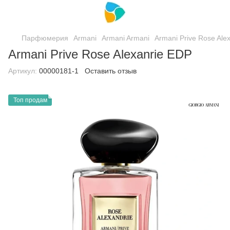
Парфюмерия
Armani
Armani Armani
Armani Prive Rose Ale
Armani Prive Rose Alexanrie EDP
Артикул:
00000181-1
Оставить отзыв
Топ продам