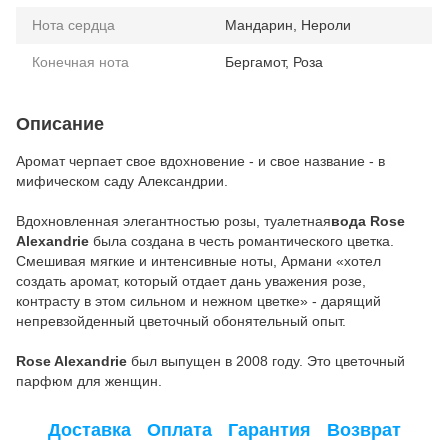
Нота сердца
Мандарин, Нероли
Конечная нота
Бергамот, Роза
Описание
Аромат черпает свое вдохновение - и свое название - в
мифическом саду Александрии.
Вдохновленная элегантностью розы, туалетная
вода Rose
Alexandrie
была создана в честь романтического цветка.
Смешивая мягкие и интенсивные ноты, Армани «хотел
создать аромат, который отдает дань уважения розе,
контрасту в этом сильном и нежном цветке» - дарящий
непревзойденный цветочный обонятельный опыт.
Rose Alexandrie
был выпущен в 2008 году. Это цветочный
парфюм для женщин.
Доставка
Оплата
Гарантия
Возврат