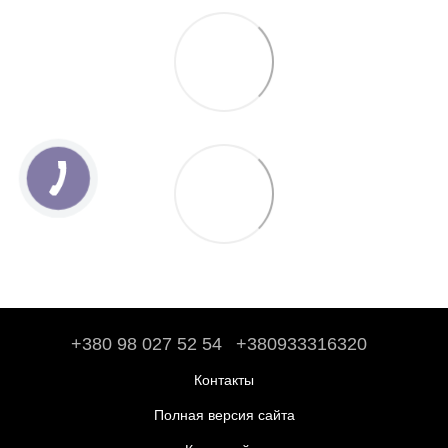
+380 98 027 52 54
+380933316320
Контакты
Полная версия сайта