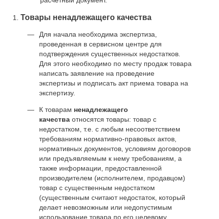
Товары ненадлежащего качества
Для начала необходима экспертиза,
проведенная в сервисном центре для
подтверждения существенных недостатков.
Для этого необходимо по месту продаж товара
написать заявление на проведение
экспертизы и подписать акт приема товара на
экспертизу.
К товарам
ненадлежащего
качества
относятся товары: товар с
недостатком, т.е. с любым несоответствием
требованиям нормативно-правовых актов,
нормативных документов, условиям договоров
или предъявляемым к нему требованиям, а
также информации, предоставленной
производителем (исполнителем, продавцом)
товар с существенным недостатком
(существенным считают недостаток, который
делает невозможным или недопустимым
использование товара по его целевому