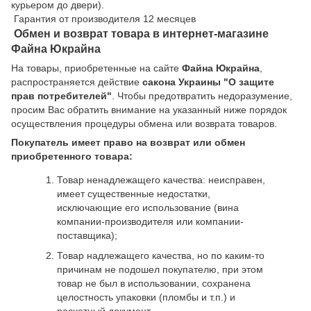
курьером до двери).
Гарантия от производителя 12 месяцев
Обмен и возврат товара в интернет-магазине
Файна Юкрайна
На товары, приобретенные на сайте
Файна Юкрайна
,
распространяется действие
cакона Украины "О защите
прав потребителей"
. Чтобы предотвратить недоразумение,
просим Вас обратить внимание на указанный ниже порядок
осуществления процедуры обмена или возврата товаров.
Покупатель имеет право на возврат или обмен
приобретенного товара:
Товар ненадлежащего качества: неисправен,
имеет существенные недостатки,
исключающие его использование (вина
компании-производителя или компании-
поставщика);
Товар надлежащего качества, но по каким-то
причинам не подошел покупателю, при этом
товар не был в использовании, сохранена
целостность упаковки (пломбы и т.п.) и
расчетный документ.