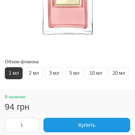
Объем флакона
1 мл
2 мл
3 мл
5 мл
10 мл
20 мл
В наличии
94 грн
Купить