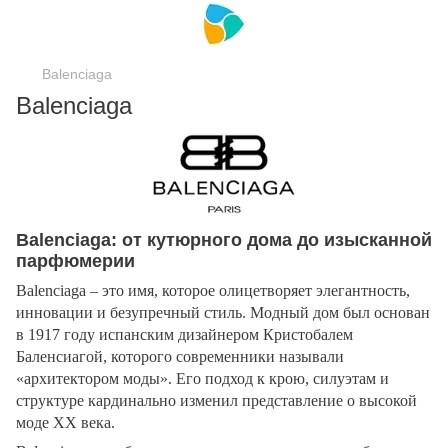
Balenciaga
Balenciaga
Balenciaga: от кутюрного дома до изысканной
парфюмерии
Balenciaga – это имя, которое олицетворяет элегантность,
инновации и безупречный стиль. Модный дом был основан
в 1917 году испанским дизайнером Кристобалем
Баленсиагой, которого современники называли
«архитектором моды». Его подход к крою, силуэтам и
структуре кардинально изменил представление о высокой
моде XX века.