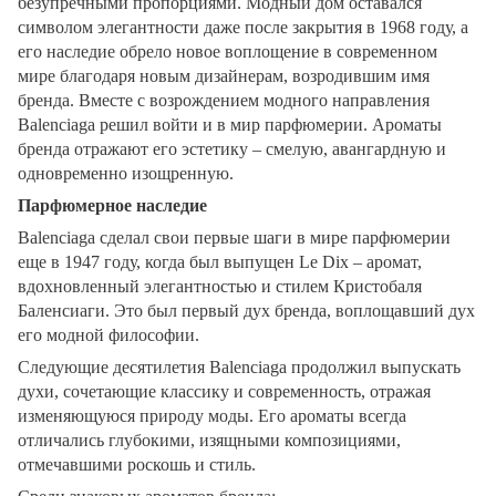
безупречными пропорциями. Модный дом оставался
символом элегантности даже после закрытия в 1968 году, а
его наследие обрело новое воплощение в современном
мире благодаря новым дизайнерам, возродившим имя
бренда. Вместе с возрождением модного направления
Balenciaga решил войти и в мир парфюмерии. Ароматы
бренда отражают его эстетику – смелую, авангардную и
одновременно изощренную.
Парфюмерное наследие
Balenciaga сделал свои первые шаги в мире парфюмерии
еще в 1947 году, когда был выпущен Le Dix – аромат,
вдохновленный элегантностью и стилем Кристобаля
Баленсиаги. Это был первый дух бренда, воплощавший дух
его модной философии.
Следующие десятилетия Balenciaga продолжил выпускать
духи, сочетающие классику и современность, отражая
изменяющуюся природу моды. Его ароматы всегда
отличались глубокими, изящными композициями,
отмечавшими роскошь и стиль.