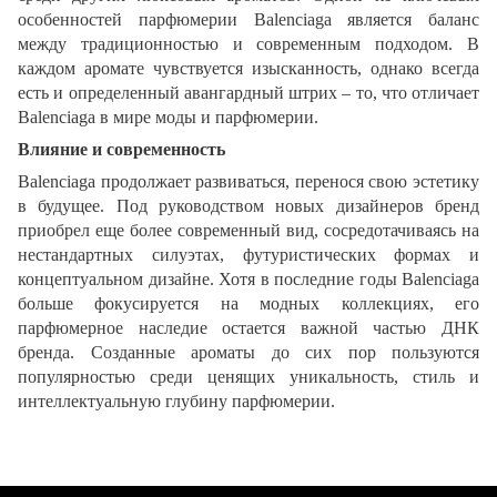
особенностей парфюмерии Balenciaga является баланс
между традиционностью и современным подходом. В
каждом аромате чувствуется изысканность, однако всегда
есть и определенный авангардный штрих – то, что отличает
Balenciaga в мире моды и парфюмерии.
Влияние и современность
Balenciaga продолжает развиваться, перенося свою эстетику
в будущее. Под руководством новых дизайнеров бренд
приобрел еще более современный вид, сосредотачиваясь на
нестандартных силуэтах, футуристических формах и
концептуальном дизайне. Хотя в последние годы Balenciaga
больше фокусируется на модных коллекциях, его
парфюмерное наследие остается важной частью ДНК
бренда. Созданные ароматы до сих пор пользуются
популярностью среди ценящих уникальность, стиль и
интеллектуальную глубину парфюмерии.