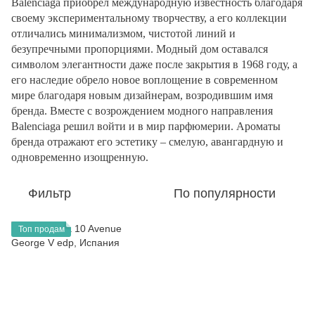
Balenciaga приобрел международную известность благодаря
своему экспериментальному творчеству, а его коллекции
отличались минимализмом, чистотой линий и
безупречными пропорциями. Модный дом оставался
символом элегантности даже после закрытия в 1968 году, а
его наследие обрело новое воплощение в современном
мире благодаря новым дизайнерам, возродившим имя
бренда. Вместе с возрождением модного направления
Balenciaga решил войти и в мир парфюмерии. Ароматы
бренда отражают его эстетику – смелую, авангардную и
одновременно изощренную.
Фильтр
По популярности
Топ продам