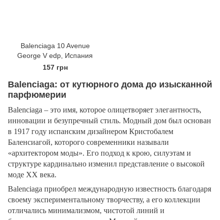
Balenciaga 10 Avenue
George V edp, Испания
157 грн
Balenciaga: от кутюрного дома до изысканной
парфюмерии
Balenciaga – это имя, которое олицетворяет элегантность,
инновации и безупречный стиль. Модный дом был основан
в 1917 году испанским дизайнером Кристобалем
Баленсиагой, которого современники называли
«архитектором моды». Его подход к крою, силуэтам и
структуре кардинально изменил представление о высокой
моде XX века.
Balenciaga приобрел международную известность благодаря
своему экспериментальному творчеству, а его коллекции
отличались минимализмом, чистотой линий и