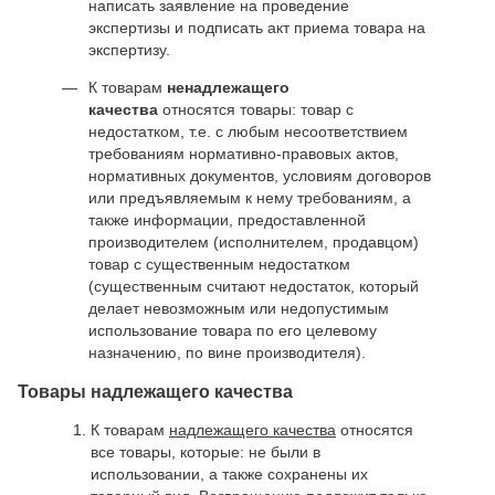
написать заявление на проведение
экспертизы и подписать акт приема товара на
экспертизу.
К товарам
ненадлежащего
качества
относятся товары: товар с
недостатком, т.е. с любым несоответствием
требованиям нормативно-правовых актов,
нормативных документов, условиям договоров
или предъявляемым к нему требованиям, а
также информации, предоставленной
производителем (исполнителем, продавцом)
товар с существенным недостатком
(существенным считают недостаток, который
делает невозможным или недопустимым
использование товара по его целевому
назначению, по вине производителя).
Товары надлежащего качества
К товарам
надлежащего качества
относятся
все товары, которые: не были в
использовании, а также сохранены их