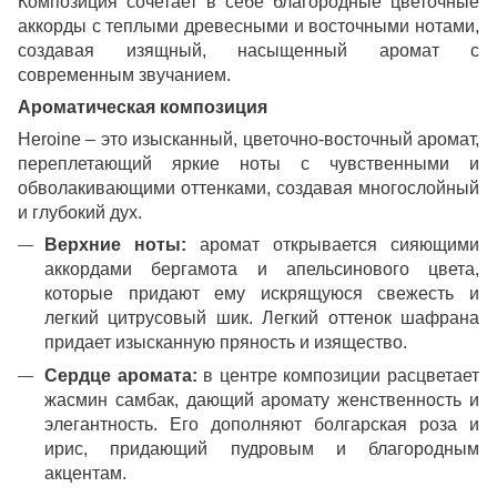
Композиция сочетает в себе благородные цветочные
аккорды с теплыми древесными и восточными нотами,
создавая изящный, насыщенный аромат с
современным звучанием.
Ароматическая композиция
Heroine – это изысканный, цветочно-восточный аромат,
переплетающий яркие ноты с чувственными и
обволакивающими оттенками, создавая многослойный
и глубокий дух.
Верхние ноты:
аромат открывается сияющими
аккордами бергамота и апельсинового цвета,
которые придают ему искрящуюся свежесть и
легкий цитрусовый шик. Легкий оттенок шафрана
придает изысканную пряность и изящество.
Сердце аромата:
в центре композиции расцветает
жасмин самбак, дающий аромату женственность и
элегантность. Его дополняют болгарская роза и
ирис, придающий пудровым и благородным
акцентам.