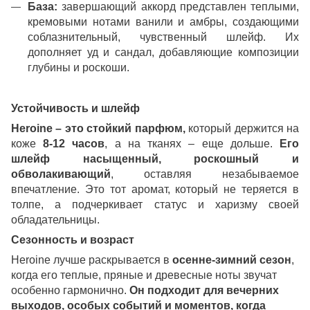
База:
завершающий аккорд представлен теплыми,
кремовыми нотами ванили и амбры, создающими
соблазнительный, чувственный шлейф. Их
дополняет уд и сандал, добавляющие композиции
глубины и роскоши.
Устойчивость и шлейф
Heroine – это стойкий парфюм,
который держится на
коже
8-12 часов
, а на тканях – еще дольше.
Его
шлейф насыщенный, роскошный и
обволакивающий
, оставляя незабываемое
впечатление. Это тот аромат, который не теряется в
толпе, а подчеркивает статус и харизму своей
обладательницы.
Сезонность и возраст
Heroine лучше раскрывается в
осенне-зимний сезон
,
когда его теплые, пряные и древесные ноты звучат
особенно гармонично.
Он подходит для вечерних
выходов, особых событий и моментов, когда