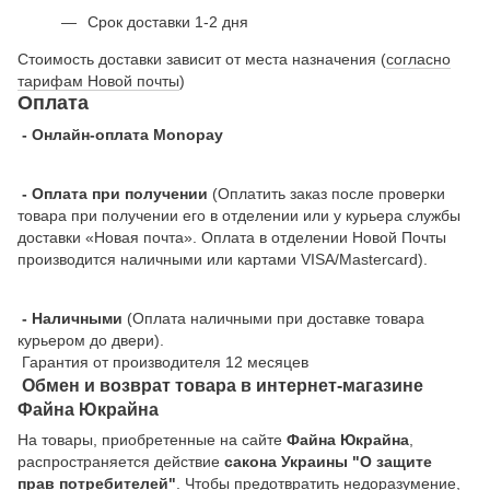
Срок доставки 1-2 дня
Стоимость доставки зависит от места назначения (
согласно
тарифам Новой почты
)
Оплата
- Онлайн-оплата Monopay
- Оплата при получении
(Оплатить заказ после проверки
товара при получении его в отделении или у курьера службы
доставки «Новая почта». Оплата в отделении Новой Почты
производится наличными или картами VISA/Mastercard).
- Наличными
(Оплата наличными при доставке товара
курьером до двери).
Гарантия от производителя 12 месяцев
Обмен и возврат товара в интернет-магазине
Файна Юкрайна
На товары, приобретенные на сайте
Файна Юкрайна
,
распространяется действие
cакона Украины "О защите
прав потребителей"
. Чтобы предотвратить недоразумение,