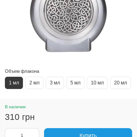
Объем флакона
1 мл
2 мл
3 мл
5 мл
10 мл
20 мл
В наличии
310 грн
Купить