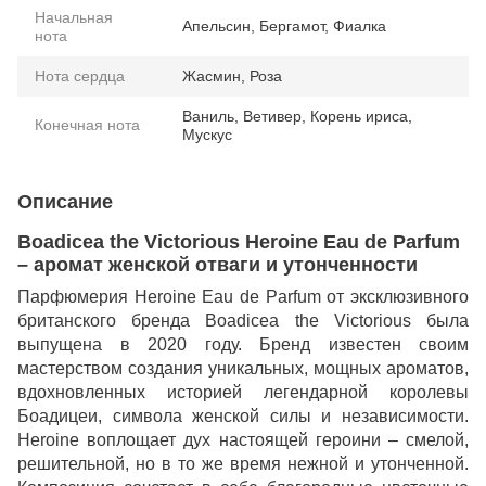
Начальная
Апельсин, Бергамот, Фиалка
нота
Нота сердца
Жасмин, Роза
Ваниль, Ветивер, Корень ириса,
Конечная нота
Мускус
Описание
Boadicea the Victorious Heroine Eau de Parfum
– аромат женской отваги и утонченности
Парфюмерия Heroine Eau de Parfum от эксклюзивного
британского бренда Boadicea the Victorious была
выпущена в 2020 году. Бренд известен своим
мастерством создания уникальных, мощных ароматов,
вдохновленных историей легендарной королевы
Боадицеи, символа женской силы и независимости.
Heroine воплощает дух настоящей героини – смелой,
решительной, но в то же время нежной и утонченной.