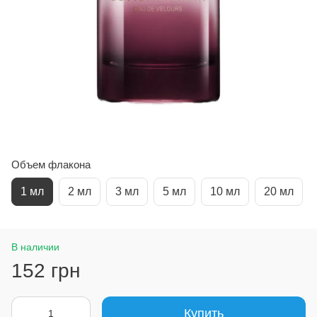
Объем флакона
1 мл
2 мл
3 мл
5 мл
10 мл
20 мл
В наличии
152 грн
Купить