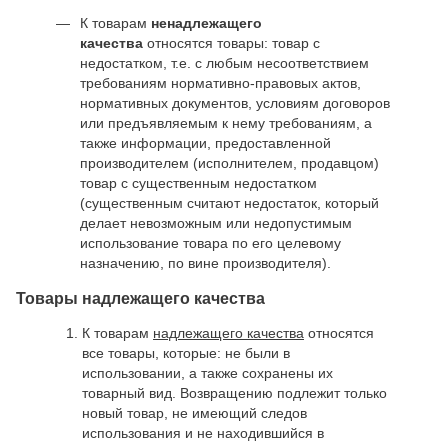
К товарам
ненадлежащего
качества
относятся товары: товар с
недостатком, т.е. с любым несоответствием
требованиям нормативно-правовых актов,
нормативных документов, условиям договоров
или предъявляемым к нему требованиям, а
также информации, предоставленной
производителем (исполнителем, продавцом)
товар с существенным недостатком
(существенным считают недостаток, который
делает невозможным или недопустимым
использование товара по его целевому
назначению, по вине производителя).
Товары надлежащего качества
К товарам
надлежащего качества
относятся
все товары, которые: не были в
использовании, а также сохранены их
товарный вид. Возвращению подлежит только
новый товар, не имеющий следов
использования и не находившийся в