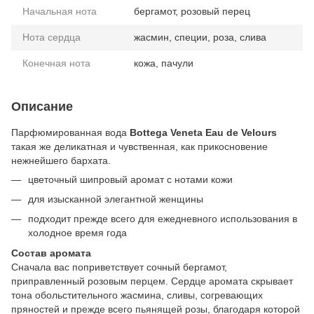
Начальная нота
бергамот, розовый перец
Нота сердца
жасмин, специи, роза, слива
Конечная нота
кожа, пачули
Описание
Парфюмированная вода
Bottega Veneta
Eau de Velours
такая же деликатная и чувственная, как прикосновение
нежнейшего бархата.
цветочный шипровый аромат с нотами кожи
для изысканной элегантной женщины
подходит прежде всего для ежедневного использования в
холодное время года
Состав аромата
Сначала вас поприветствует сочный бергамот,
приправленный розовым перцем. Сердце аромата скрывает
тона обольстительного жасмина, сливы, согревающих
пряностей и прежде всего пьянящей розы, благодаря которой