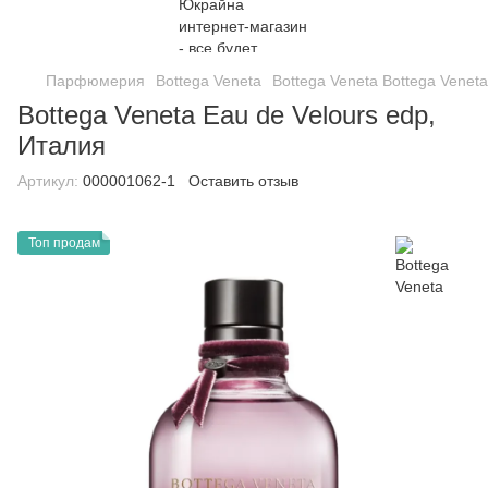
Парфюмерия
Bottega Veneta
Bottega Veneta Bottega Veneta
Bottega Veneta Eau de Velours edp,
Италия
Артикул:
000001062-1
Оставить отзыв
Топ продам