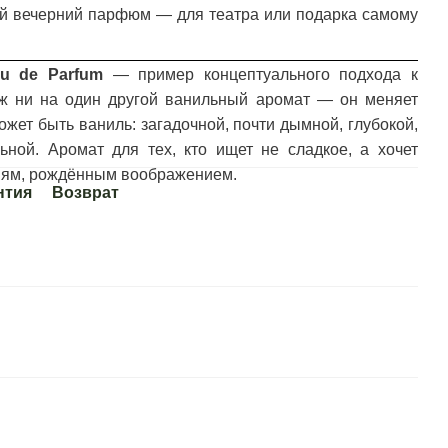
ий вечерний парфюм — для театра или подарка самому
au de Parfum
— пример концептуального подхода к
ож ни на один другой ванильный аромат — он меняет
ожет быть ваниль: загадочной, почти дымной, глубокой,
ьной. Аромат для тех, кто ищет не сладкое, а хочет
иям, рождённым воображением.
нтия
Возврат