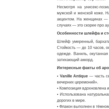
Несмотря на унисекс-поз
мужской и женской коже. 
акцентом. На женщинах — м
случаях — это скорее про ау
Особенности шлейфа и ст
Шлейф умеренный, бархатис
Стойкость — до 10 часов, 
одежде. Ваниль, окутанная
затихающий аккорд.
Интересные факты об ар
•
Vanille Antique
— часть с
вечерних церемоний».
• Композиция вдохновлена 
• Использована натуральна
дорогих в мире.
• Флакон выполнен в тёмно