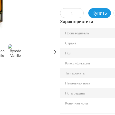
Купить
Характеристики
Производитель
Страна
Пол
Классификация
Тип аромата
Начальная нота
Нота сердца
Конечная нота