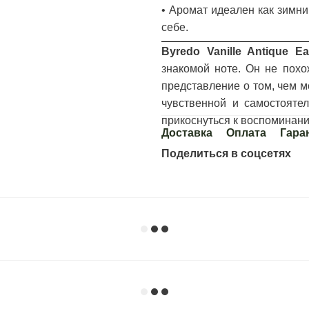
• Аромат идеален как зимн
себе.
Byredo Vanille Antique E
знакомой ноте. Он не пох
представление о том, чем м
чувственной и самостоятел
прикоснуться к воспоминан
Доставка
Оплата
Гара
Поделиться в соцсетях