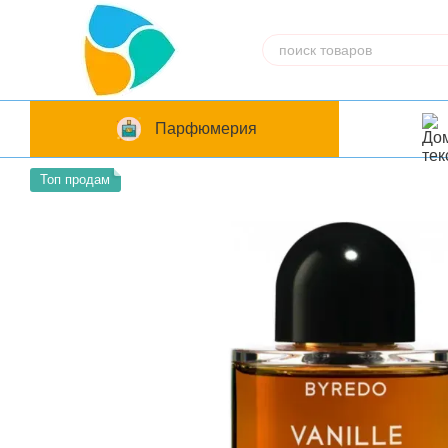
Перейти к основному контенту
Парфюмерия
Топ продам