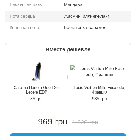
Начальная нота
Мандарин
Нота сердца
Жасмин, иллинг-иланг
Конечная нота
Бобы тонка, карамель
Вместе дешевле
Carolina Herrera Good Girl
Louis Vuitton Mille Feux edp,
Legere EDP
Франция
85 грн
935 грн
969 грн
1 020 грн