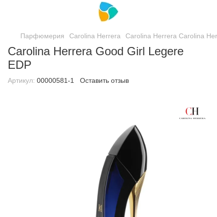
Парфюмерия
Carolina Herrera
Carolina Herrera Carolina He
Carolina Herrera Good Girl Legere
EDP
Артикул:
00000581-1
Оставить отзыв