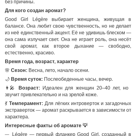
без причины.
Для кого создан аромат?
Good Girl Légère выбирает женщина, живущая в
балансе. Она любит свою чувственность, но не делает
из неё единственный акцент. Её не удивишь блеском —
она сама излучает свет. Она не играет роль, она несёт
свой аромат, как второе дыхание — свободно,
естественно, красиво.
Время года, возраст, характер
🌸
Сезон:
Весна, лето, начало осени.
🌙
Время суток:
Послеобеденные часы, вечер.
👩
Возраст:
Идеален для женщин 20–40 лет, но
звучит привлекательно и на зрелой коже.
💃
Темперамент:
Для лёгких интроверток и загадочных
экстраверток — аромат раскрывается в зависимости от
характера.
Интересные факты об аромате
💡
Légère — первый фланкер Good Girl, созданный в