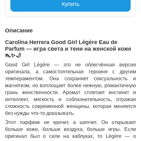
Купить
Описание
Carolina Herrera Good Girl Légère Eau de
Parfum — игра света и тени на женской коже
👠✨🌙
Good Girl Légère — это не облегчённая версия
оригинала, а самостоятельная героиня с другим
темпераментом. Она сохраняет сексуальность и
магнетизм, но воплощает более нежную, романтичную
грань женственности. Аромат сплетает инстинкт и
интеллект, мягкость и соблазнительность, отражая
сложность современной женщины, которая меняется
без нужды что-то доказывать.
Этот парфюм не кричит, а шепчет. Он открывает
больше кожи, больше воздуха, больше игры. Если
оригинал был о силе на каблуках, то Légère — о