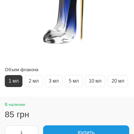
Объем флакона
1 мл
2 мл
3 мл
5 мл
10 мл
20 мл
В наличии
85 грн
Купить