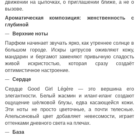
движении на цыпочках, о приглашении ближе, а не о
вызове.
Ароматическая композиция: женственность с
глубиной
Верхние ноты
Парфюм начинает звучать ярко, как утреннее солнце в
большом городе. Искры цитрусов оживляют кожу,
мандарин и бергамот заменяют привычную сладость
живой искристостью, которая сразу создаёт
оптимистичное настроение.
Сердце
Сердце Good Girl Légère — это вершина его
элегантности. Белый жасмин и иланг-иланг создают
ощущение шёлковой блузы, едва касающейся кожи.
Эти ноты не просто цветочные, а почти телесные.
Апельсиновый цвет добавляет невесомости, играет
оттенками дневного света на плечах.
База