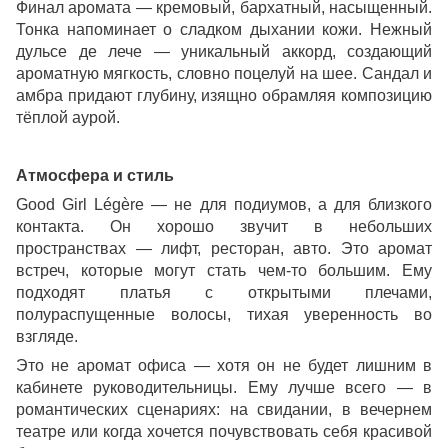
Финал аромата — кремовый, бархатный, насыщенный.
Тонка напоминает о сладком дыхании кожи. Нежный
дульсе де лече — уникальный аккорд, создающий
ароматную мягкость, словно поцелуй на шее. Сандал и
амбра придают глубину, изящно обрамляя композицию
тёплой аурой.
Атмосфера и стиль
Good Girl Légère — не для подиумов, а для близкого
контакта. Он хорошо звучит в небольших
пространствах — лифт, ресторан, авто. Это аромат
встреч, которые могут стать чем-то большим. Ему
подходят платья с открытыми плечами,
полураспущенные волосы, тихая уверенность во
взгляде.
Это не аромат офиса — хотя он не будет лишним в
кабинете руководительницы. Ему лучше всего — в
романтических сценариях: на свидании, в вечернем
театре или когда хочется почувствовать себя красивой