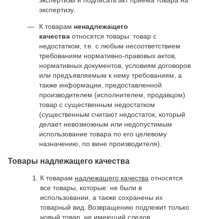
экспертизы и подписать акт приема товара на
экспертизу.
К товарам
ненадлежащего
качества
относятся товары: товар с
недостатком, т.е. с любым несоответствием
требованиям нормативно-правовых актов,
нормативных документов, условиям договоров
или предъявляемым к нему требованиям, а
также информации, предоставленной
производителем (исполнителем, продавцом)
товар с существенным недостатком
(существенным считают недостаток, который
делает невозможным или недопустимым
использование товара по его целевому
назначению, по вине производителя).
Товары надлежащего качества
К товарам
надлежащего качества
относятся
все товары, которые: не были в
использовании, а также сохранены их
товарный вид. Возвращению подлежит только
новый товар, не имеющий следов