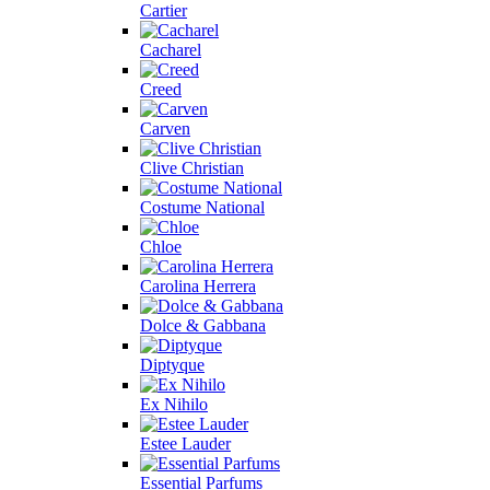
Cartier
Cacharel
Creed
Carven
Clive Christian
Costume National
Chloe
Carolina Herrera
Dolce & Gabbana
Diptyque
Ex Nihilo
Estee Lauder
Essential Parfums