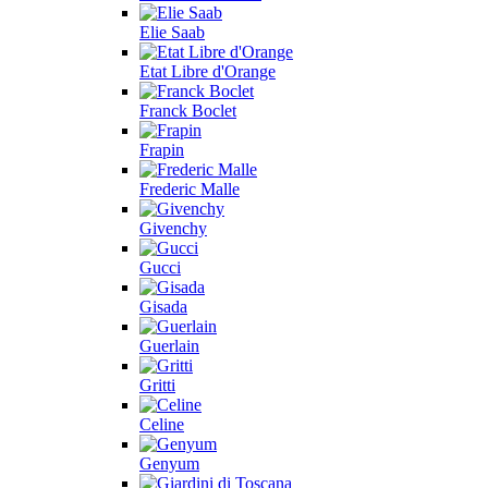
Elie Saab
Etat Libre d'Orange
Franck Boclet
Frapin
Frederic Malle
Givenchy
Gucci
Gisada
Guerlain
Gritti
Celine
Genyum