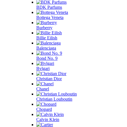
BDK Parfums
Bottega Veneta
Burberry
Billie Eilish
Balenciaga
Bond No. 9
Bvlgari
Christian Dior
Chanel
Christian Louboutin
Chopard
Calvin Klein