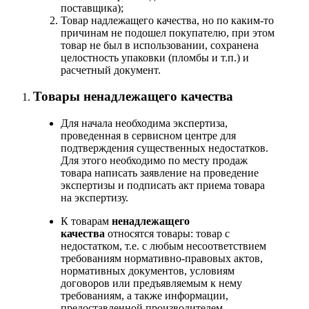
поставщика);
Товар надлежащего качества, но по каким-то
причинам не подошел покупателю, при этом
товар не был в использовании, сохранена
целостность упаковки (пломбы и т.п.) и
расчетный документ.
Товары ненадлежащего качества
Для начала необходима экспертиза,
проведенная в сервисном центре для
подтверждения существенных недостатков.
Для этого необходимо по месту продаж
товара написать заявление на проведение
экспертизы и подписать акт приема товара
на экспертизу.
К товарам
ненадлежащего
качества
относятся товары: товар с
недостатком, т.е. с любым несоответствием
требованиям нормативно-правовых актов,
нормативных документов, условиям
договоров или предъявляемым к нему
требованиям, а также информации,
предоставленной производителем