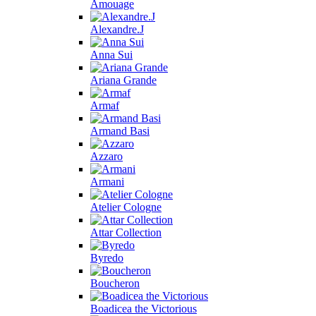
Amouage
Alexandre.J
Anna Sui
Ariana Grande
Armaf
Armand Basi
Azzaro
Armani
Atelier Cologne
Attar Collection
Byredo
Boucheron
Boadicea the Victorious