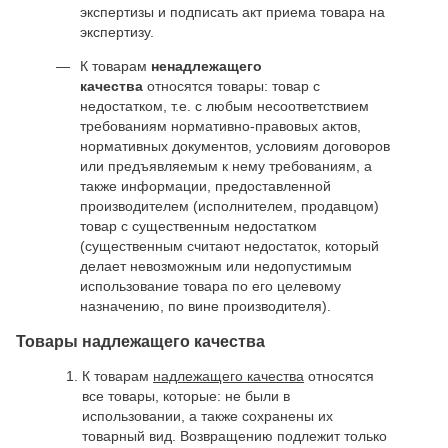
экспертизы и подписать акт приема товара на
экспертизу.
К товарам
ненадлежащего
качества
относятся товары: товар с
недостатком, т.е. с любым несоответствием
требованиям нормативно-правовых актов,
нормативных документов, условиям договоров
или предъявляемым к нему требованиям, а
также информации, предоставленной
производителем (исполнителем, продавцом)
товар с существенным недостатком
(существенным считают недостаток, который
делает невозможным или недопустимым
использование товара по его целевому
назначению, по вине производителя).
Товары надлежащего качества
К товарам
надлежащего качества
относятся
все товары, которые: не были в
использовании, а также сохранены их
товарный вид. Возвращению подлежит только