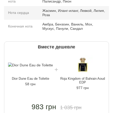
нота
Палисандр, Пион
Жасмин, Иланг-иланг, Левкой, Лилия,
Нота сердца
Роза
Амбра, Бензоин, Ваниль, Мох,
Конечная нота
Мускус, Пачули, Сандал
Вместе дешевле
Dior Dune Eau de Toilette
Roja Kingdom of Bahrain Aoud
EDP
58 грн
977 грн
983 грн
1 035 грн