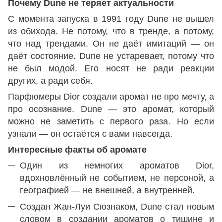
Почему Dune не теряет актуальности
С момента запуска в 1991 году Dune не вышел
из обихода. Не потому, что в тренде, а потому,
что над трендами. Он не даёт имитаций — он
даёт состояние. Dune не устаревает, потому что
не был модой. Его носят не ради реакции
других, а ради себя.
Парфюмеры Dior создали аромат не про мечту, а
про осознание. Dune — это аромат, который
можно не заметить с первого раза. Но если
узнали — он остаётся с вами навсегда.
Интересные факты об аромате
Один из немногих ароматов Dior,
вдохновлённый не событием, не персоной, а
географией — не внешней, а внутренней.
Создан Жан-Луи Сюзнаком, Dune стал новым
словом в создании ароматов о тишине и