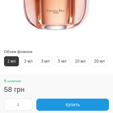
Объем флакона
1 мл
2 мл
3 мл
5 мл
10 мл
20 мл
В наличии
58 грн
Купить