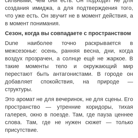
сильными, чем они есть. Он подходит не для
создания имиджа, а для подтверждения того,
что уже есть. Он звучит не в момент действия, а
в момент понимания.
Сезон, когда вы совпадаете с пространством
Dune наиболее точно раскрывается в
межсезонье: осень, ранняя весна, дни, когда
воздух прозрачен, а солнце ещё не жаркое. В
такие моменты тело и окружающий мир
перестают быть антагонистами. В городе он
добавляет спокойствия, на природе —
структуры.
Это аромат не для вечеринок, не для сцены. Его
пространство — утренние коридоры, тихая
галерея, окно в поезде. Там, где пауза ценнее
слова. Там, где не нужен сюжет — только
присутствие.