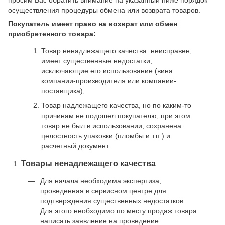
просим Вас обратить внимание на указанный ниже порядок
осуществления процедуры обмена или возврата товаров.
Покупатель имеет право на возврат или обмен
приобретенного товара:
Товар ненадлежащего качества: неисправен,
имеет существенные недостатки,
исключающие его использование (вина
компании-производителя или компании-
поставщика);
Товар надлежащего качества, но по каким-то
причинам не подошел покупателю, при этом
товар не был в использовании, сохранена
целостность упаковки (пломбы и т.п.) и
расчетный документ.
Товары ненадлежащего качества
Для начала необходима экспертиза,
проведенная в сервисном центре для
подтверждения существенных недостатков.
Для этого необходимо по месту продаж товара
написать заявление на проведение