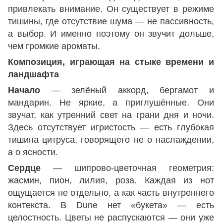
привлекать внимание. Он существует в режиме
тишины, где отсутствие шума — не пассивность,
а выбор. И именно поэтому он звучит дольше,
чем громкие ароматы.
Композиция, играющая на стыке времени и
ландшафта
Начало
— зелёный аккорд, бергамот и
мандарин. Не яркие, а приглушённые. Они
звучат, как утренний свет на грани дня и ночи.
Здесь отсутствует игристость — есть глубокая
тишина цитруса, говорящего не о наслаждении,
а о ясности.
Сердце
— шипрово-цветочная геометрия:
жасмин, пион, лилия, роза. Каждая из нот
ощущается не отдельно, а как часть внутреннего
контекста. В Dune нет «букета» — есть
целостность. Цветы не распускаются — они уже