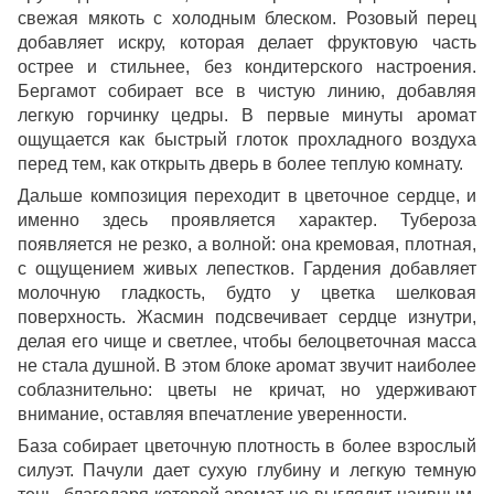
свежая мякоть с холодным блеском. Розовый перец
добавляет искру, которая делает фруктовую часть
острее и стильнее, без кондитерского настроения.
Бергамот собирает все в чистую линию, добавляя
легкую горчинку цедры. В первые минуты аромат
ощущается как быстрый глоток прохладного воздуха
перед тем, как открыть дверь в более теплую комнату.
Дальше композиция переходит в цветочное сердце, и
именно здесь проявляется характер. Тубероза
появляется не резко, а волной: она кремовая, плотная,
с ощущением живых лепестков. Гардения добавляет
молочную гладкость, будто у цветка шелковая
поверхность. Жасмин подсвечивает сердце изнутри,
делая его чище и светлее, чтобы белоцветочная масса
не стала душной. В этом блоке аромат звучит наиболее
соблазнительно: цветы не кричат, но удерживают
внимание, оставляя впечатление уверенности.
База собирает цветочную плотность в более взрослый
силуэт. Пачули дает сухую глубину и легкую темную