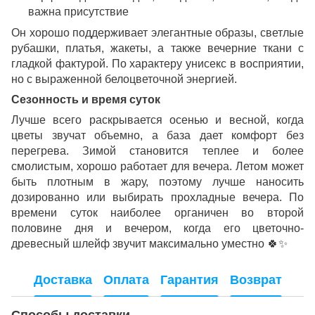
важна присутствие
Он хорошо поддерживает элегантные образы, светлые
рубашки, платья, жакеты, а также вечерние ткани с
гладкой фактурой. По характеру унисекс в восприятии,
но с выраженной белоцветочной энергией.
Сезонность и время суток
Лучше всего раскрывается осенью и весной, когда
цветы звучат объемно, а база дает комфорт без
перегрева. Зимой становится теплее и более
смолистым, хорошо работает для вечера. Летом может
быть плотным в жару, поэтому лучше наносить
дозированно или выбирать прохладные вечера. По
времени суток наиболее органичен во второй
половине дня и вечером, когда его цветочно-
древесный шлейф звучит максимально уместно
🍀✨
Доставка
Оплата
Гарантия
Возврат