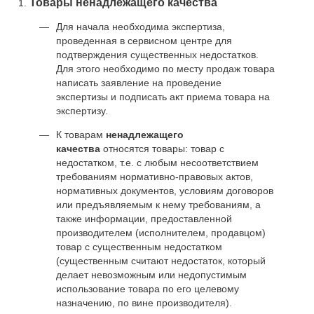
Товары ненадлежащего качества
Для начала необходима экспертиза,
проведенная в сервисном центре для
подтверждения существенных недостатков.
Для этого необходимо по месту продаж товара
написать заявление на проведение
экспертизы и подписать акт приема товара на
экспертизу.
К товарам
ненадлежащего
качества
относятся товары: товар с
недостатком, т.е. с любым несоответствием
требованиям нормативно-правовых актов,
нормативных документов, условиям договоров
или предъявляемым к нему требованиям, а
также информации, предоставленной
производителем (исполнителем, продавцом)
товар с существенным недостатком
(существенным считают недостаток, который
делает невозможным или недопустимым
использование товара по его целевому
назначению, по вине производителя).