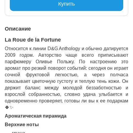
Купить
Описание
La Roue de la Fortune
Относится к линии D&G Anthology и обычно датируется
2009 годом. Авторство чаще всего приписывают
парфюмеру Оливье Польжу. По настроению это
аромат про резкий поворот событий: сегодня он играет
сочной фруктовой легкостью, а через полчаса
показывает цветочную густоту и теплую тень кожи. Он
держит баланс между молодой беззаботностью и
взрослой собранностью, словно удача улыбается и
одновременно проверяет, готовы ли вы к ее подаркам
🍀✨
Ароматическая пирамида
Верхние ноты