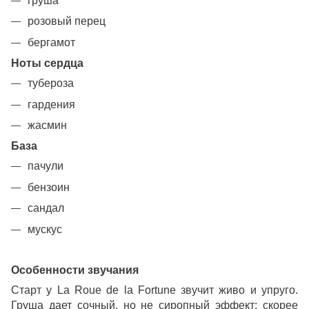
груша
розовый перец
бергамот
Ноты сердца
тубероза
гардения
жасмин
База
пачули
бензоин
сандал
мускус
Особенности звучания
Старт у La Roue de la Fortune звучит живо и упруго.
Груша дает сочный, но не сиропный эффект: скорее