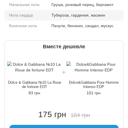
Начальная нота
Груша, розовый перец, бергамот
Нота сердца
Тубероза, гардения, жасмин
Конечная нота
Пачули, бензоин, сандал, мускус
Вместе дешевле
Dolce & Gabbana №10 La Roue
Dolce&Gabbana Pour Homme
de fortune EDT
Intenso EDP
83 грн
101 грн
175 грн
184 грн