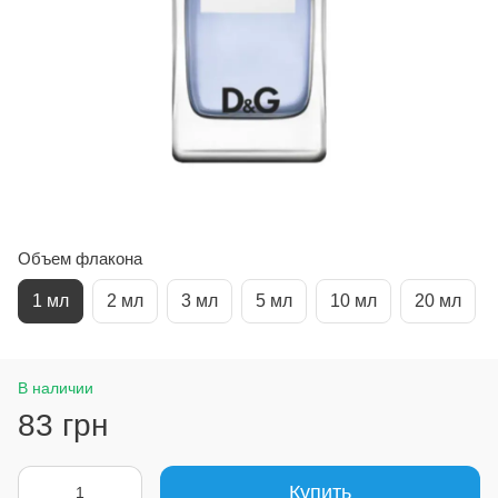
Объем флакона
1 мл
2 мл
3 мл
5 мл
10 мл
20 мл
В наличии
83 грн
Купить