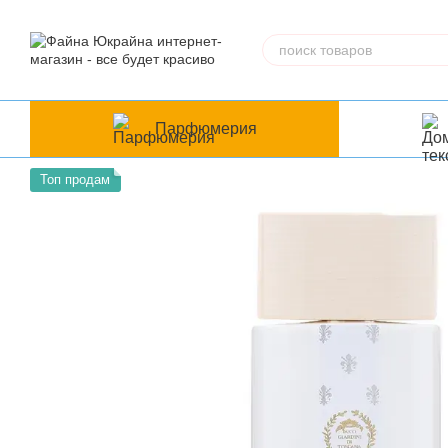
Перейти к основному контенту
Парфюмерия
Топ продам