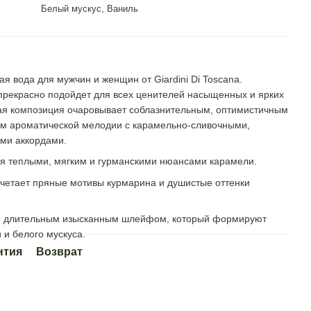
Белый мускус, Ваниль
 вода для мужчин и женщин от Giardini Di Toscana.
прекрасно подойдет для всех ценителей насыщенных и ярких
ая композиция очаровывает соблазнительным, оптимистичным
м ароматической мелодии с карамельно-сливочными,
ми аккордами.
я теплыми, мягким и гурманскими нюансами карамели.
четает пряные мотивы курмарина и душистые оттенки
 длительным изысканным шлейфом, который формируют
 и белого мускуса.
нтия
Возврат