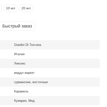
10 мл
20 мл
Быстрый заказ
Giardini Di Toscana
Италия
Унисекс
миддл маркет
гурманские, восточные
Карамель
Кумарин, Мед