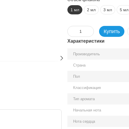
1 мл
2 мл
3 мл
5 мл
Купить
Характеристики
Производитель
Страна
Пол
Классификация
Тип аромата
Начальная нота
Нота сердца