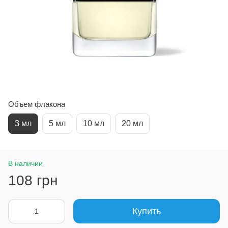
Объем флакона
3 мл
5 мл
10 мл
20 мл
В наличии
108 грн
Купить