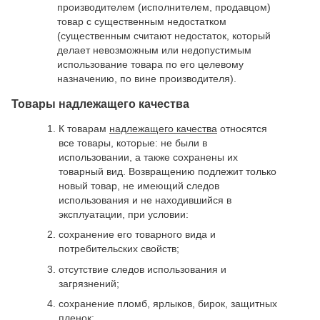
производителем (исполнителем, продавцом)
товар с существенным недостатком
(существенным считают недостаток, который
делает невозможным или недопустимым
использование товара по его целевому
назначению, по вине производителя).
Товары надлежащего качества
К товарам
надлежащего качества
относятся
все товары, которые: не были в
использовании, а также сохранены их
товарный вид. Возвращению подлежит только
новый товар, не имеющий следов
использования и не находившийся в
эксплуатации, при условии:
сохранение его товарного вида и
потребительских свойств;
отсутствие следов использования и
загрязнений;
сохранение пломб, ярлыков, бирок, защитных
пленок;