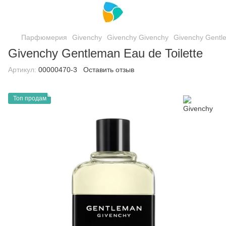
Парфюмерия
Givenchy
Givenchy Givenchy
Givenchy Gentle
Givenchy Gentleman Eau de Toilette
Артикул:
00000470-3
Оставить отзыв
Топ продам