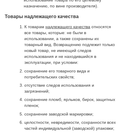
использование товара по его целевому
назначению, по вине производителя).
Товары надлежащего качества
К товарам
надлежащего качества
относятся
все товары, которые: не были в
использовании, а также сохранены их
товарный вид. Возвращению подлежит только
новый товар, не имеющий следов
использования и не находившийся в
эксплуатации, при условии:
сохранение его товарного вида и
потребительских свойств;
отсутствие следов использования и
загрязнений;
сохранение пломб, ярлыков, бирок, защитных
пленок;
сохранение заводской маркировки;
целостности, невредимости, сохранности всех
частей индивидуальной (заводской) упаковки;