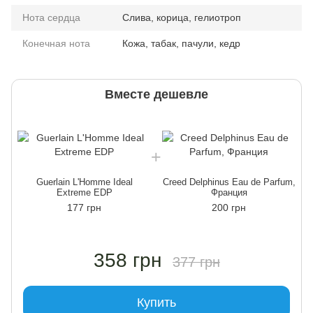
Нота сердца
Слива, корица, гелиотроп
Конечная нота
Кожа, табак, пачули, кедр
Вместе дешевле
Guerlain L'Homme Ideal
Creed Delphinus Eau de Parfum,
Extreme EDP
Франция
177 грн
200 грн
358 грн
377 грн
Купить