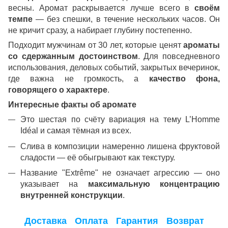
весны. Аромат раскрывается лучше всего в
своём
темпе
— без спешки, в течение нескольких часов. Он
не кричит сразу, а набирает глубину постепенно.
Подходит мужчинам от 30 лет, которые ценят
ароматы
со сдержанным достоинством
. Для повседневного
использования, деловых событий, закрытых вечеринок,
где важна не громкость, а
качество фона,
говорящего о характере
.
Интересные факты об аромате
Это шестая по счёту вариация на тему L’Homme
Idéal и самая тёмная из всех.
Слива в композиции намеренно лишена фруктовой
сладости — её обыгрывают как текстуру.
Название "Extrême" не означает агрессию — оно
указывает на
максимальную концентрацию
внутренней конструкции
.
Доставка
Оплата
Гарантия
Возврат