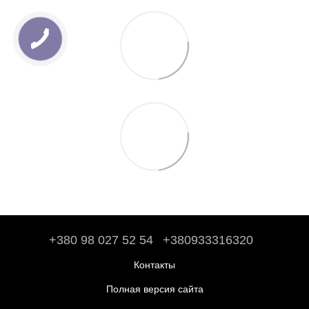
+380 98 027 52 54
+380933316320
Контакты
Полная версия сайта