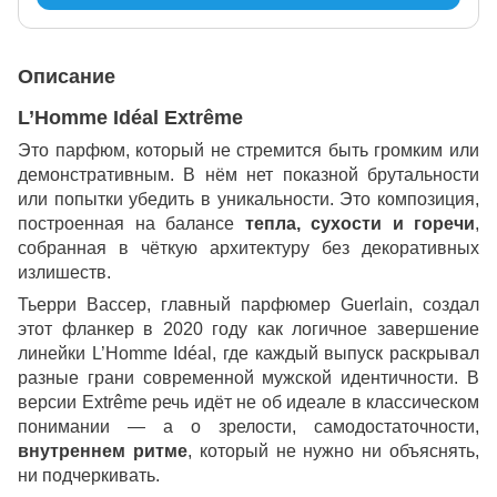
Описание
L’Homme Idéal Extrême
Это парфюм, который не стремится быть громким или
демонстративным. В нём нет показной брутальности
или попытки убедить в уникальности. Это композиция,
построенная на балансе
тепла, сухости и горечи
,
собранная в чёткую архитектуру без декоративных
излишеств.
Тьерри Вассер, главный парфюмер Guerlain, создал
этот фланкер в 2020 году как логичное завершение
линейки L’Homme Idéal, где каждый выпуск раскрывал
разные грани современной мужской идентичности. В
версии Extrême речь идёт не об идеале в классическом
понимании — а о зрелости, самодостаточности,
внутреннем ритме
, который не нужно ни объяснять,
ни подчеркивать.