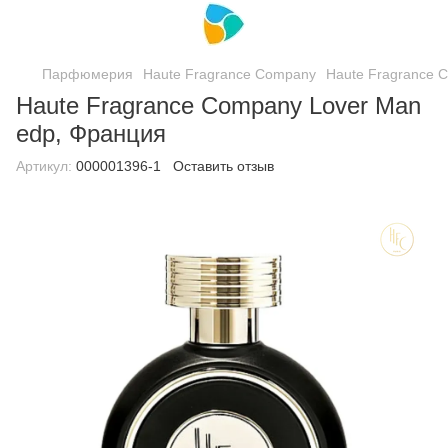
Парфюмерия
Haute Fragrance Company
Haute Fragrance 
Haute Fragrance Company Lover Man
edp, Франция
Артикул:
000001396-1
Оставить отзыв