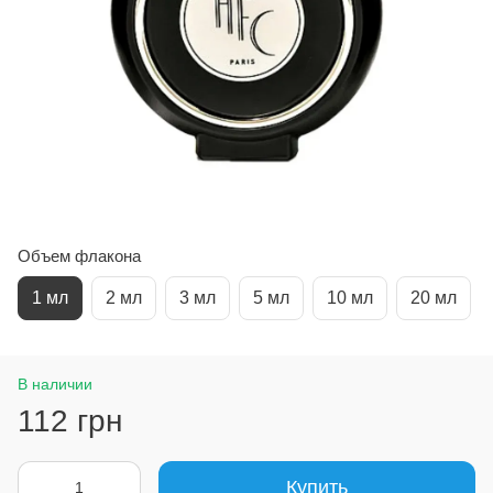
Объем флакона
1 мл
2 мл
3 мл
5 мл
10 мл
20 мл
В наличии
112 грн
Купить