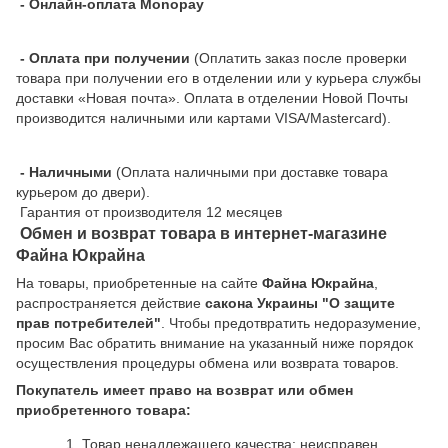
- Онлайн-оплата Monopay
- Оплата при получении
(Оплатить заказ после проверки
товара при получении его в отделении или у курьера службы
доставки «Новая почта». Оплата в отделении Новой Почты
производится наличными или картами VISA/Mastercard).
- Наличными
(Оплата наличными при доставке товара
курьером до двери).
Гарантия от производителя 12 месяцев
Обмен и возврат товара в интернет-магазине
Файна Юкрайна
На товары, приобретенные на сайте
Файна Юкрайна
,
распространяется действие
cакона Украины "О защите
прав потребителей"
. Чтобы предотвратить недоразумение,
просим Вас обратить внимание на указанный ниже порядок
осуществления процедуры обмена или возврата товаров.
Покупатель имеет право на возврат или обмен
приобретенного товара:
Товар ненадлежащего качества: неисправен,