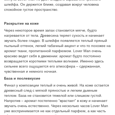
шлейфа. Он держится ближе, создавая вокруг человека
спокойное густое пространство.
Раскрытие на коже
Через некоторое время запах становится мягче, будто
нагревается от тела. Древесина теряет сухость и начинает
звучать более гладко. В шлейфе появляется теплый пряный
пыльный оттенок, легкий табачный акцент и что-то похожее на
аромат ткани, пропитанной парфюмом. Lover Man очень
красиво ведет себя в движении: аромат будто постоянно
возвращается короткими теплыми волнами. Именно здесь
сильнее всего ощущается его атмосфера – сдержанная,
чувственная и немного ночная.
База и послевкусие
Финал у композиции теплый и очень живой. На коже остается
древесный след с мягкой пряностью и легким дымным
теплом. База не становится тяжелой или слишком густой.
Напротив – аромат постепенно “врастает” в кожу и начинает
звучать очень естественно. Через несколько часов Lover Man
уже воспринимается не как отдельный парфюм, а как часть