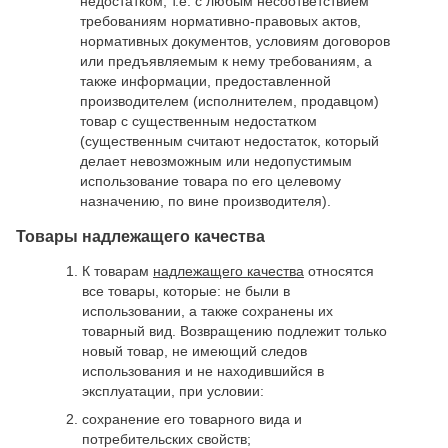
недостатком, т.е. с любым несоответствием
требованиям нормативно-правовых актов,
нормативных документов, условиям договоров
или предъявляемым к нему требованиям, а
также информации, предоставленной
производителем (исполнителем, продавцом)
товар с существенным недостатком
(существенным считают недостаток, который
делает невозможным или недопустимым
использование товара по его целевому
назначению, по вине производителя).
Товары надлежащего качества
К товарам
надлежащего качества
относятся
все товары, которые: не были в
использовании, а также сохранены их
товарный вид. Возвращению подлежит только
новый товар, не имеющий следов
использования и не находившийся в
эксплуатации, при условии:
сохранение его товарного вида и
потребительских свойств;