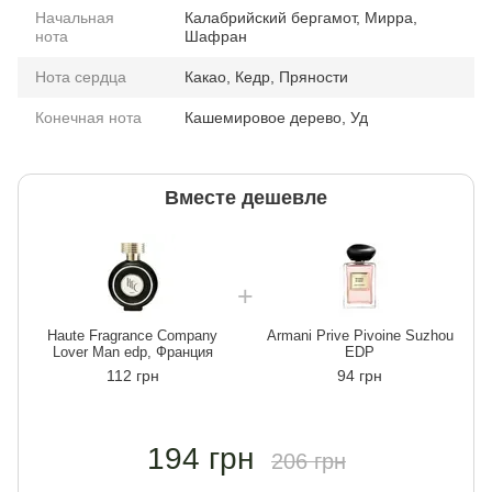
Начальная
Калабрийский бергамот, Мирра,
нота
Шафран
Нота сердца
Какао, Кедр, Пряности
Конечная нота
Кашемировое дерево, Уд
Вместе дешевле
Haute Fragrance Company
Armani Prive Pivoine Suzhou
Lover Man edp, Франция
EDP
112 грн
94 грн
194 грн
206 грн