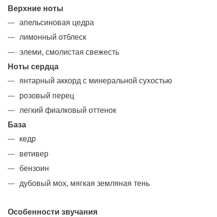
Верхние ноты
апельсиновая цедра
лимонный отблеск
элеми, смолистая свежесть
Ноты сердца
янтарный аккорд с минеральной сухостью
розовый перец
легкий фиалковый оттенок
База
кедр
ветивер
бензоин
дубовый мох, мягкая земляная тень
Особенности звучания