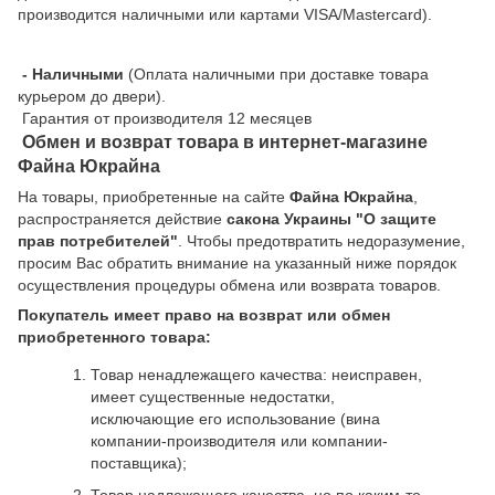
производится наличными или картами VISA/Mastercard).
- Наличными
(Оплата наличными при доставке товара
курьером до двери).
Гарантия от производителя 12 месяцев
Обмен и возврат товара в интернет-магазине
Файна Юкрайна
На товары, приобретенные на сайте
Файна Юкрайна
,
распространяется действие
cакона Украины "О защите
прав потребителей"
. Чтобы предотвратить недоразумение,
просим Вас обратить внимание на указанный ниже порядок
осуществления процедуры обмена или возврата товаров.
Покупатель имеет право на возврат или обмен
приобретенного товара:
Товар ненадлежащего качества: неисправен,
имеет существенные недостатки,
исключающие его использование (вина
компании-производителя или компании-
поставщика);
Товар надлежащего качества, но по каким-то