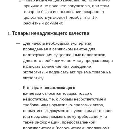
причинам не подошел покупателю, при этом
товар не был в использовании, сохранена
целостность упаковки (пломбы и т.п.) и
расчетный документ.
Товары ненадлежащего качества
Для начала необходима экспертиза,
проведенная в сервисном центре для
подтверждения существенных недостатков.
Для этого необходимо по месту продаж товара
написать заявление на проведение
экспертизы и подписать акт приема товара на
экспертизу.
К товарам
ненадлежащего
качества
относятся товары: товар с
недостатком, т.е. с любым несоответствием
требованиям нормативно-правовых актов,
нормативных документов, условиям договоров
или предъявляемым к нему требованиям, а
также информации, предоставленной
производителем (исполнителем, продавцом)