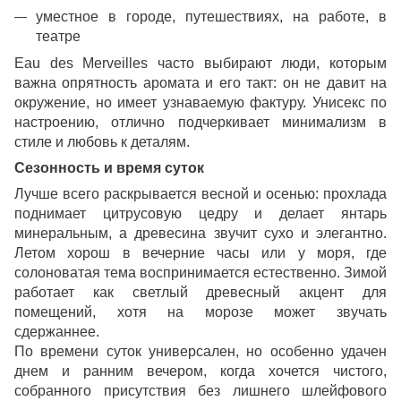
уместное в городе, путешествиях, на работе, в
театре
Eau des Merveilles часто выбирают люди, которым
важна опрятность аромата и его такт: он не давит на
окружение, но имеет узнаваемую фактуру. Унисекс по
настроению, отлично подчеркивает минимализм в
стиле и любовь к деталям.
Сезонность и время суток
Лучше всего раскрывается весной и осенью: прохлада
поднимает цитрусовую цедру и делает янтарь
минеральным, а древесина звучит сухо и элегантно.
Летом хорош в вечерние часы или у моря, где
солоноватая тема воспринимается естественно. Зимой
работает как светлый древесный акцент для
помещений, хотя на морозе может звучать
сдержаннее.
По времени суток универсален, но особенно удачен
днем и ранним вечером, когда хочется чистого,
собранного присутствия без лишнего шлейфового