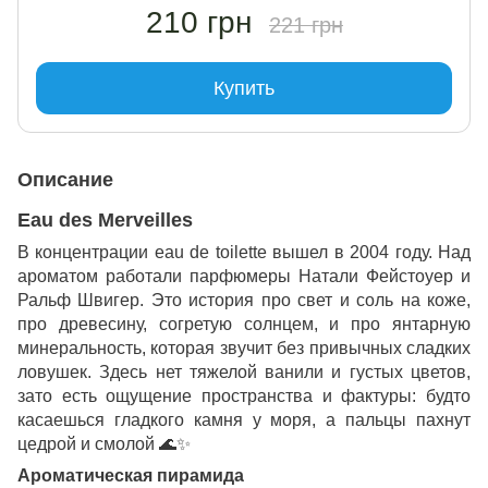
210 грн
221 грн
Купить
Описание
Eau des Merveilles
В концентрации eau de toilette вышел в 2004 году. Над
ароматом работали парфюмеры Натали Фейстоуер и
Ральф Швигер. Это история про свет и соль на коже,
про древесину, согретую солнцем, и про янтарную
минеральность, которая звучит без привычных сладких
ловушек. Здесь нет тяжелой ванили и густых цветов,
зато есть ощущение пространства и фактуры: будто
касаешься гладкого камня у моря, а пальцы пахнут
цедрой и смолой
🌊✨
Ароматическая пирамида