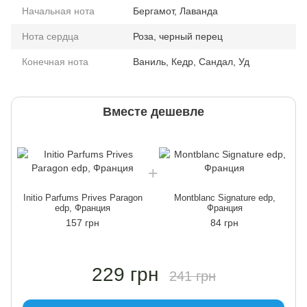
Начальная нота
Бергамот, Лаванда
Нота сердца
Роза, черный перец
Конечная нота
Ваниль, Кедр, Сандал, Уд
Вместе дешевле
Initio Parfums Prives Paragon
Montblanc Signature edp,
edp, Франция
Франция
157 грн
84 грн
229 грн
241 грн