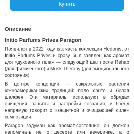
Купить
Описание
Initio Parfums Prives Paragon
Появился в 2022 году как часть коллекции Hedonist от
Initio Parfums Prives и сразу был заявлен как аромат
для «духовного тела» — следующий шаг после Rehab
(для физического) и Musk Therapy (для эмоционального
состояния).
В центре концепции — сакральные растения
южноамериканских традиций: пало санто и белая
шалфея. Эти материалы используют в обрядах
очищения, защиты и настройки сознания, и бренд
напрямую говорит о «защитной и очищающей силе»
композиции.
Paragon задуман как аромат-состояние: он должен
напоминать не о десерте или вечеринке, а о