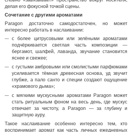
делая его фокусной точкой сцены.
Сочетание с другими ароматами
Paragon достаточно самодостаточен, но может
интересно работать в наслаивании:
с более цитрусовыми или зелёными ароматами
подчёркивается светлая часть композиции —
бергамот, шалфей, лаванда, звучание становится
яснее и свежее;
с густыми амбровыми или смолистыми парфюмами
усиливается тёмная древесная основа, уд звучит
глубже, а пало санто и специи создают ощущение
«храмового дыма»;
с мягкими мускусными ароматами Paragon может
стать ритуальным фоном на весь день, где мускус
отвечает за чистоту, а Paragon — за глубину и
защитную ауру.
Такое наслаивание особенно интересно тем, кто
воспринимает аромат как часть личных ежедневных