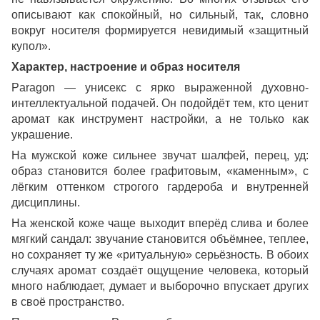
описывают как спокойный, но сильный, так, словно
вокруг носителя формируется невидимый «защитный
купол».
Характер, настроение и образ носителя
Paragon — унисекс с ярко выраженной духовно-
интеллектуальной подачей. Он подойдёт тем, кто ценит
аромат как инструмент настройки, а не только как
украшение.
На мужской коже сильнее звучат шалфей, перец, уд:
образ становится более графитовым, «каменным», с
лёгким оттенком строгого гардероба и внутренней
дисциплины.
На женской коже чаще выходит вперёд слива и более
мягкий сандал: звучание становится объёмнее, теплее,
но сохраняет ту же «ритуальную» серьёзность. В обоих
случаях аромат создаёт ощущение человека, который
много наблюдает, думает и выборочно впускает других
в своё пространство.