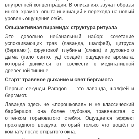
внутренней концентрации. В описаниях звучат образы
инков, храмов, опыта инициаций и перехода на новый
уровень ощущения себя.
Ольфактивная пирамида: структура ритуала
Это довольно небанальный набор: сочетание
успокаивающих трав (лаванда, шалфей), цитруса
(бергамот), фруктовой глубины (слива) и духовного
дыма (пало санто, уд) создаёт ощущение аромата,
который движется от свежести к медитативной
древесной тишине.
Старт: травяное дыхание и свет бергамота
Первые секунды Paragon — это лаванда, шалфей и
бергамот.
Лаванда здесь не «порошковая» и не классический
барбершоп; она более глубокая, травянистая, с
оттенком горьковатого стебля. Ощущается эффект
прохладного воздуха, который только что вошёл в
комнату после открытого окна.