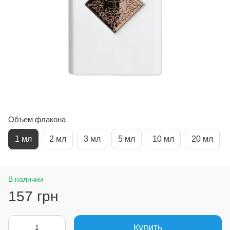
Объем флакона
1 мл
2 мл
3 мл
5 мл
10 мл
20 мл
В наличии
157 грн
Купить