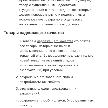
производителем (исполнителем, продавцом)
товар с существенным недостатком
(существенным считают недостаток, который
делает невозможным или недопустимым
использование товара по его целевому
назначению, по вине производителя).
Товары надлежащего качества
К товарам
надлежащего качества
относятся
все товары, которые: не были в
использовании, а также сохранены их
товарный вид. Возвращению подлежит только
новый товар, не имеющий следов
использования и не находившийся в
эксплуатации, при условии:
сохранение его товарного вида и
потребительских свойств;
отсутствие следов использования и
загрязнений;
сохранение пломб, ярлыков, бирок, защитных
пленок;