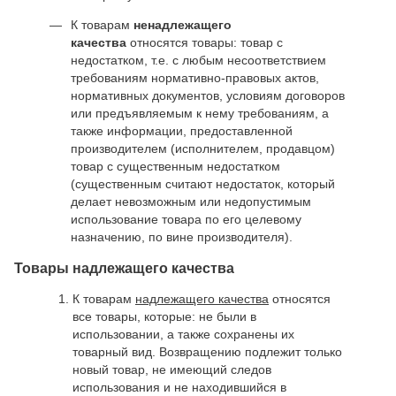
К товарам
ненадлежащего
качества
относятся товары: товар с
недостатком, т.е. с любым несоответствием
требованиям нормативно-правовых актов,
нормативных документов, условиям договоров
или предъявляемым к нему требованиям, а
также информации, предоставленной
производителем (исполнителем, продавцом)
товар с существенным недостатком
(существенным считают недостаток, который
делает невозможным или недопустимым
использование товара по его целевому
назначению, по вине производителя).
Товары надлежащего качества
К товарам
надлежащего качества
относятся
все товары, которые: не были в
использовании, а также сохранены их
товарный вид. Возвращению подлежит только
новый товар, не имеющий следов
использования и не находившийся в