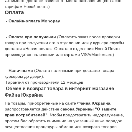
Стоимость доставки зависит от места назначения (
согласно
тарифам Новой почты
)
Оплата
- Онлайн-оплата Monopay
- Оплата при получении
(Оплатить заказ после проверки
товара при получении его в отделении или у курьера службы
доставки «Новая почта». Оплата в отделении Новой Почты
производится наличными или картами VISA/Mastercard).
- Наличными
(Оплата наличными при доставке товара
курьером до двери).
Гарантия от производителя 12 месяцев
Обмен и возврат товара в интернет-магазине
Файна Юкрайна
На товары, приобретенные на сайте
Файна Юкрайна
,
распространяется действие
cакона Украины "О защите
прав потребителей"
. Чтобы предотвратить недоразумение,
просим Вас обратить внимание на указанный ниже порядок
осуществления процедуры обмена или возврата товаров.