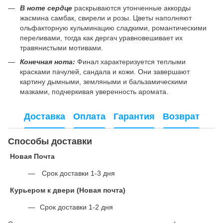
В ноте сердце
раскрываются утонченные аккорды
жасмина самбак, свирели и розы. Цветы наполняют
ольфакторную кульминацию сладкими, романтическими
переливами, тогда как дергач уравновешивает их
травянистыми мотивами.
Конечная нота:
Финал характеризуется теплыми
красками пачулей, сандала и кожи. Они завершают
картину дымными, земляными и бальзамическими
мазками, подчеркивая уверенность аромата.
Доставка
Оплата
Гарантия
Возврат
Способы доставки
Новая Почта
Срок доставки 1-3 дня
Курьером к двери (Новая почта)
Срок доставки 1-2 дня