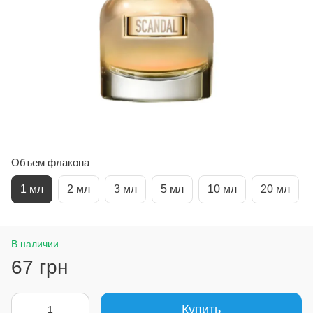
Объем флакона
1 мл
2 мл
3 мл
5 мл
10 мл
20 мл
В наличии
67 грн
Купить