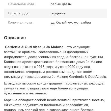
Начальная нота
белые цветы
Нота сердца
гардения
Конечная нота
уд, белый мускус, амбра
Описание
Gardenia & Oud Absolu Jo Malone
- это чарующие
восточные ароматы, составленные из драгоценных
ингредиентов, доставленных из сердца бескрайней пустыни.
Коллекция аристократического британского дома Jo Malone
ведет свой отсчет с 2018 года, и уже в 2020 году она
пополнилась очередным роскошным представителем -
стильным унисекс ароматом Jo Malone Gardenia & Oud Absolu.
Благодаря высоким концентрациям парфюмерных аккордов,
звучание композиции стало еще более волнующим,
чувственным и желанным.
Картина обладает особой необъяснимой притягательностью,
ей хочется подчиниться полностью и расслабиться,
поддавшись сладкой песне завораживающего Востока.