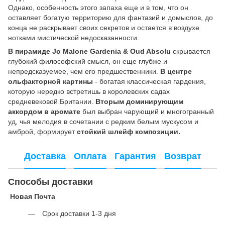
Однако, особенность этого запаха еще и в том, что он
оставляет богатую территорию для фантазий и домыслов, до
конца не раскрывает своих секретов и остается в воздухе
нотками мистической недосказанности.
В пирамиде Jo Malone Gardenia & Oud Absolu
скрывается
глубокий философский смысл, он еще глубже и
непредсказуемее, чем его предшественники.
В центре
ольфакторной картины
- богатая классическая гардения,
которую нередко встретишь в королевских садах
средневековой Британии.
Вторым доминирующим
аккордом в аромате
был выбран чарующий и многогранный
уд, чья мелодия в сочетании с редким белым мускусом и
амброй, формирует
стойкий шлейф композиции.
Доставка
Оплата
Гарантия
Возврат
Способы доставки
Новая Почта
Срок доставки 1-3 дня