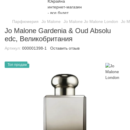
Парфюмерия
Jo Malone
Jo Malone Jo Malone London
Jo M
Jo Malone Gardenia & Oud Absolu
edc, Великобритания
Артикул:
000001398-1
Оставить отзыв
Топ продам