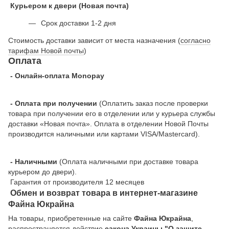
Курьером к двери (Новая почта)
Срок доставки 1-2 дня
Стоимость доставки зависит от места назначения (
согласно
тарифам Новой почты
)
Оплата
- Онлайн-оплата Monopay
- Оплата при получении
(Оплатить заказ после проверки
товара при получении его в отделении или у курьера службы
доставки «Новая почта». Оплата в отделении Новой Почты
производится наличными или картами VISA/Mastercard).
- Наличными
(Оплата наличными при доставке товара
курьером до двери).
Гарантия от производителя 12 месяцев
Обмен и возврат товара в интернет-магазине
Файна Юкрайна
На товары, приобретенные на сайте
Файна Юкрайна
,
распространяется действие
cакона Украины "О защите