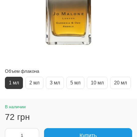
Объем флакона
1 мл
2 мл
3 мл
5 мл
10 мл
20 мл
В наличии
72 грн
Купить