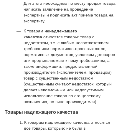
Для этого необходимо по месту продаж товара
написать заявление на проведение
экспертизы и подписать акт приема товара на
экспертизу.
К товарам
ненадлежащего
качества
относятся товары: товар с
недостатком, т.е. с любым несоответствием
требованиям нормативно-правовых актов,
нормативных документов, условиям договоров
или предъявляемым к нему требованиям, а
также информации, предоставленной
производителем (исполнителем, продавцом)
товар с существенным недостатком
(существенным считают недостаток, который
делает невозможным или недопустимым
использование товара по его целевому
назначению, по вине производителя).
Товары надлежащего качества
К товарам
надлежащего качества
относятся
все товары, которые: не были в