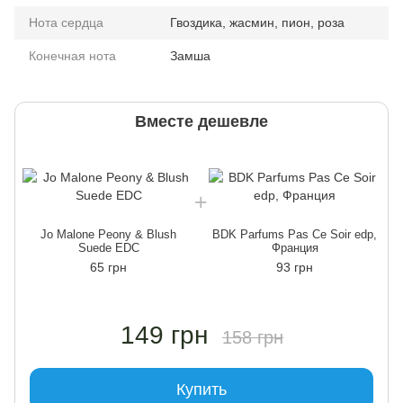
Нота сердца
Гвоздика, жасмин, пион, роза
Конечная нота
Замша
Вместе дешевле
Jo Malone Peony & Blush
BDK Parfums Pas Ce Soir edp,
Suede EDC
Франция
65 грн
93 грн
149 грн
158 грн
Купить