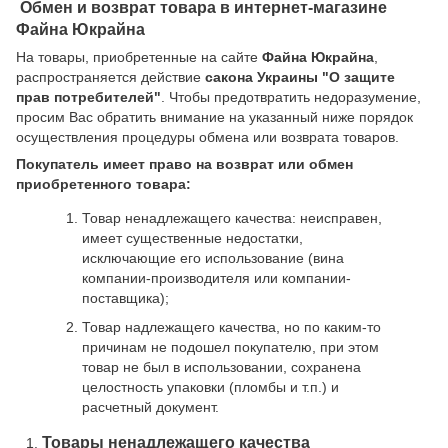
Обмен и возврат товара в интернет-магазине
Файна Юкрайна
На товары, приобретенные на сайте
Файна Юкрайна
,
распространяется действие
cакона Украины "О защите
прав потребителей"
. Чтобы предотвратить недоразумение,
просим Вас обратить внимание на указанный ниже порядок
осуществления процедуры обмена или возврата товаров.
Покупатель имеет право на возврат или обмен
приобретенного товара:
Товар ненадлежащего качества: неисправен,
имеет существенные недостатки,
исключающие его использование (вина
компании-производителя или компании-
поставщика);
Товар надлежащего качества, но по каким-то
причинам не подошел покупателю, при этом
товар не был в использовании, сохранена
целостность упаковки (пломбы и т.п.) и
расчетный документ.
Товары ненадлежащего качества