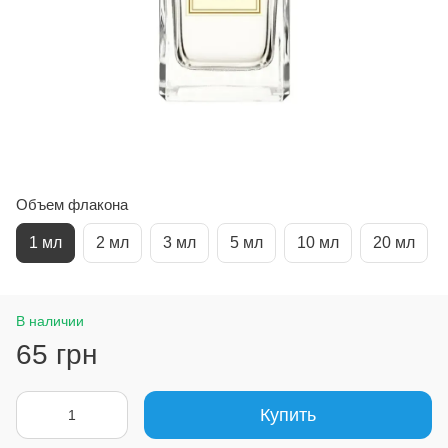
Объем флакона
1 мл
2 мл
3 мл
5 мл
10 мл
20 мл
В наличии
65 грн
Купить