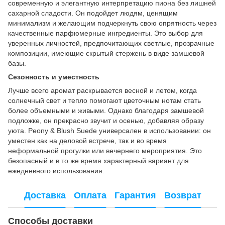
современную и элегантную интерпретацию пиона без лишней
сахарной сладости. Он подойдет людям, ценящим
минимализм и желающим подчеркнуть свою опрятность через
качественные парфюмерные ингредиенты. Это выбор для
уверенных личностей, предпочитающих светлые, прозрачные
композиции, имеющие скрытый стержень в виде замшевой
базы.
Сезонность и уместность
Лучше всего аромат раскрывается весной и летом, когда
солнечный свет и тепло помогают цветочным нотам стать
более объемными и живыми. Однако благодаря замшевой
подложке, он прекрасно звучит и осенью, добавляя образу
уюта. Peony & Blush Suede универсален в использовании: он
уместен как на деловой встрече, так и во время
неформальной прогулки или вечернего мероприятия. Это
безопасный и в то же время характерный вариант для
ежедневного использования.
Доставка
Оплата
Гарантия
Возврат
Способы доставки