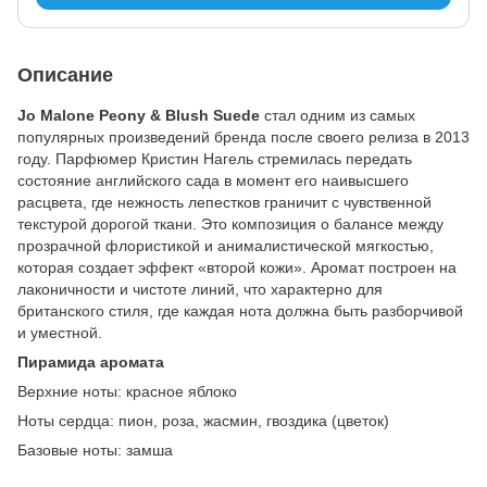
Описание
Jo Malone Peony & Blush Suede
стал одним из самых
популярных произведений бренда после своего релиза в 2013
году. Парфюмер Кристин Нагель стремилась передать
состояние английского сада в момент его наивысшего
расцвета, где нежность лепестков граничит с чувственной
текстурой дорогой ткани. Это композиция о балансе между
прозрачной флористикой и анималистической мягкостью,
которая создает эффект «второй кожи». Аромат построен на
лаконичности и чистоте линий, что характерно для
британского стиля, где каждая нота должна быть разборчивой
и уместной.
Пирамида аромата
Верхние ноты: красное яблоко
Ноты сердца: пион, роза, жасмин, гвоздика (цветок)
Базовые ноты: замша