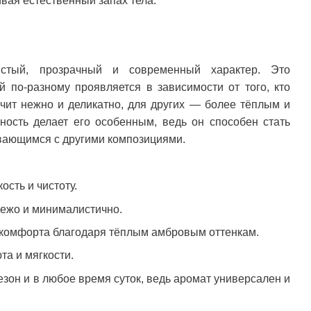
вая естественный запах тела.
стый, прозрачный и современный характер. Это
й по-разному проявляется в зависимости от того, кто
учит нежно и деликатно, для других — более тёплым и
ность делает его особенным, ведь он способен стать
вающимся с другими композициями.
ость и чистоту.
вежо и минималистично.
 комфорта благодаря тёплым амбровым оттенкам.
юта и мягкости.
езон и в любое время суток, ведь аромат универсален и