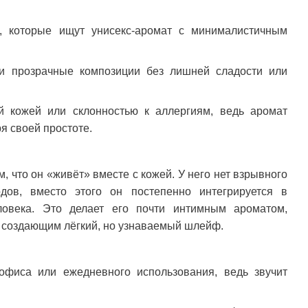
 которые ищут унисекс-аромат с минималистичным
 и прозрачные композиции без лишней сладости или
й кожей или склонностью к аллергиям, ведь аромат
я своей простоте.
м, что он «живёт» вместе с кожей. У него нет взрывного
дов, вместо этого он постепенно интегрируется в
ловека. Это делает его почти интимным ароматом,
 создающим лёгкий, но узнаваемый шлейф.
офиса или ежедневного использования, ведь звучит