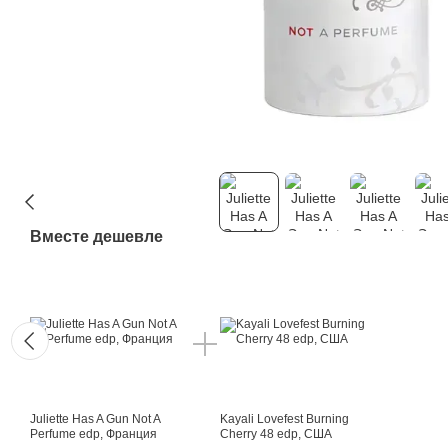
Вместе дешевле
Juliette Has A Gun Not A
Kayali Lovefest Burning
Perfume edp, Франция
Cherry 48 edp, США