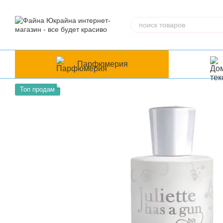
Перейти к основному контенту
Парфюмерия
Топ продам