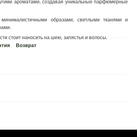
ругими ароматами, создавая уникальные парфюмерные
 минималистичными образами, светлыми тканями и
рами.
ти стоит наносить на шею, запястья и волосы.
нтия
Возврат