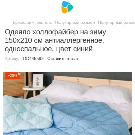
Домашний текстиль
Полуторный размер
Полуторный разм
Одеяло холлофайбер на зиму
150х210 см антиаллергенное,
односпальное, цвет синий
Артикул:
ОD445593
Оставить отзыв
−28%