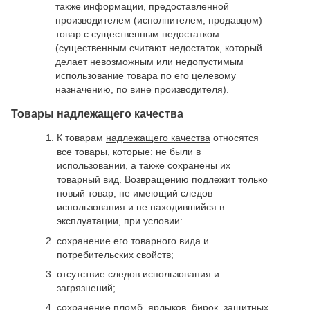
также информации, предоставленной
производителем (исполнителем, продавцом)
товар с существенным недостатком
(существенным считают недостаток, который
делает невозможным или недопустимым
использование товара по его целевому
назначению, по вине производителя).
Товары надлежащего качества
К товарам
надлежащего качества
относятся
все товары, которые: не были в
использовании, а также сохранены их
товарный вид. Возвращению подлежит только
новый товар, не имеющий следов
использования и не находившийся в
эксплуатации, при условии:
сохранение его товарного вида и
потребительских свойств;
отсутствие следов использования и
загрязнений;
сохранение пломб, ярлыков, бирок, защитных