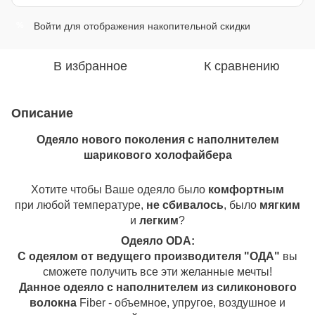
Войти
для отображения накопительной скидки
%
В избранное
К сравнению
Описание
Одеяло нового поколения с наполнителем
шарикового холофайбера
Хотите чтобы Ваше одеяло было
комфортным
при любой температуре,
не сбивалось
, было
мягким
и
легким
?
Одеяло ОDA:
С одеялом от ведущего производителя "ОДА"
вы
сможете получить все эти желанные мечты!
Данное одеяло с наполнителем из силиконового
волокна
Fiber - объемное, упругое, воздушное и