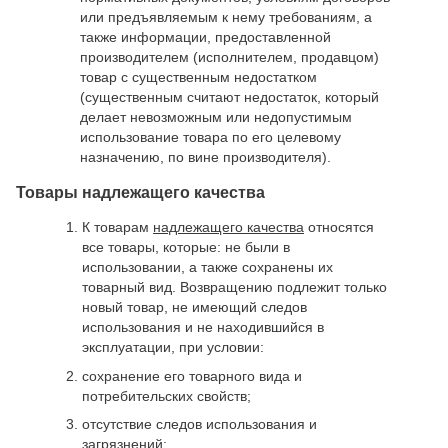
или предъявляемым к нему требованиям, а
также информации, предоставленной
производителем (исполнителем, продавцом)
товар с существенным недостатком
(существенным считают недостаток, который
делает невозможным или недопустимым
использование товара по его целевому
назначению, по вине производителя).
Товары надлежащего качества
К товарам
надлежащего качества
относятся
все товары, которые: не были в
использовании, а также сохранены их
товарный вид. Возвращению подлежит только
новый товар, не имеющий следов
использования и не находившийся в
эксплуатации, при условии:
сохранение его товарного вида и
потребительских свойств;
отсутствие следов использования и
загрязнений;