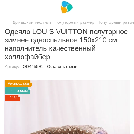
Домашний текстиль
Полуторный размер
Полуторный разм
Одеяло LOUIS VUITTON полуторное
зимнее односпальное 150х210 см
наполнитель качественный
холлофайбер
Артикул:
ОD445591
Оставить отзыв
Распродажа
Топ продам
−11%