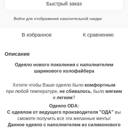
Быстрый заказ
Войти
для отображения накопительной скидки
%
В избранное
К сравнению
Описание
Одеяло нового поколения с наполнителем
шарикового холофайбера
Хотите чтобы Ваше одеяло было
комфортным
при любой температуре,
не сбивалось
, было
мягким
и
легким
?
Одеяло ОDA:
С одеялом от ведущего производителя "ОДА"
вы
сможете получить все эти желанные мечты!
Данное одеяло с наполнителем из силиконового