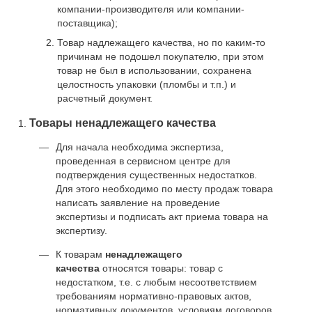
компании-производителя или компании-
поставщика);
Товар надлежащего качества, но по каким-то
причинам не подошел покупателю, при этом
товар не был в использовании, сохранена
целостность упаковки (пломбы и т.п.) и
расчетный документ.
Товары ненадлежащего качества
Для начала необходима экспертиза,
проведенная в сервисном центре для
подтверждения существенных недостатков.
Для этого необходимо по месту продаж товара
написать заявление на проведение
экспертизы и подписать акт приема товара на
экспертизу.
К товарам
ненадлежащего
качества
относятся товары: товар с
недостатком, т.е. с любым несоответствием
требованиям нормативно-правовых актов,
нормативных документов, условиям договоров