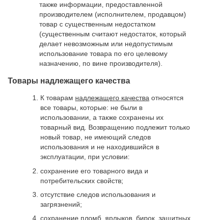
также информации, предоставленной
производителем (исполнителем, продавцом)
товар с существенным недостатком
(существенным считают недостаток, который
делает невозможным или недопустимым
использование товара по его целевому
назначению, по вине производителя).
Товары надлежащего качества
К товарам
надлежащего качества
относятся
все товары, которые: не были в
использовании, а также сохранены их
товарный вид. Возвращению подлежит только
новый товар, не имеющий следов
использования и не находившийся в
эксплуатации, при условии:
сохранение его товарного вида и
потребительских свойств;
отсутствие следов использования и
загрязнений;
сохранение пломб, ярлыков, бирок, защитных