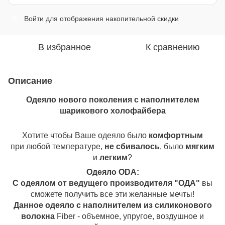
Войти
для отображения накопительной скидки
%
В избранное
К сравнению
Описание
Одеяло нового поколения с наполнителем
шарикового холофайбера
Хотите чтобы Ваше одеяло было
комфортным
при любой температуре,
не сбивалось
, было
мягким
и
легким
?
Одеяло ОDA:
С одеялом от ведущего производителя "ОДА"
вы
сможете получить все эти желанные мечты!
Данное одеяло с наполнителем из силиконового
волокна
Fiber - объемное, упругое, воздушное и