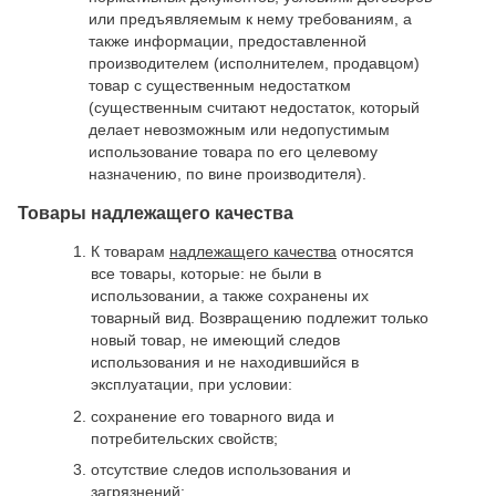
или предъявляемым к нему требованиям, а
также информации, предоставленной
производителем (исполнителем, продавцом)
товар с существенным недостатком
(существенным считают недостаток, который
делает невозможным или недопустимым
использование товара по его целевому
назначению, по вине производителя).
Товары надлежащего качества
К товарам
надлежащего качества
относятся
все товары, которые: не были в
использовании, а также сохранены их
товарный вид. Возвращению подлежит только
новый товар, не имеющий следов
использования и не находившийся в
эксплуатации, при условии:
сохранение его товарного вида и
потребительских свойств;
отсутствие следов использования и
загрязнений;