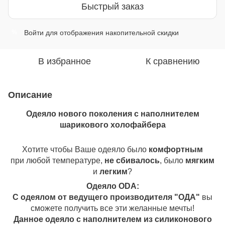
Быстрый заказ
Войти
для отображения накопительной скидки
%
В избранное
К сравнению
Описание
Одеяло нового поколения с наполнителем
шарикового холофайбера
Хотите чтобы Ваше одеяло было
комфортным
при любой температуре,
не сбивалось
, было
мягким
и
легким
?
Одеяло ОDA:
С одеялом от ведущего производителя "ОДА"
вы
сможете получить все эти желанные мечты!
Данное одеяло с наполнителем из силиконового