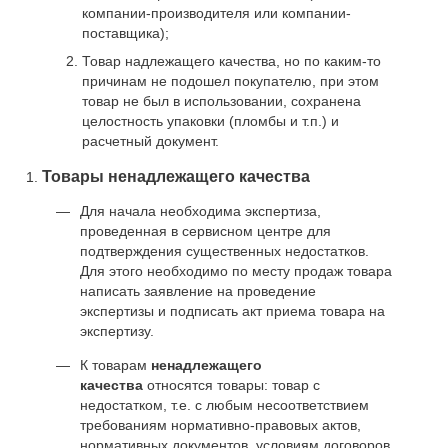
компании-производителя или компании-
поставщика);
Товар надлежащего качества, но по каким-то
причинам не подошел покупателю, при этом
товар не был в использовании, сохранена
целостность упаковки (пломбы и т.п.) и
расчетный документ.
Товары ненадлежащего качества
Для начала необходима экспертиза,
проведенная в сервисном центре для
подтверждения существенных недостатков.
Для этого необходимо по месту продаж товара
написать заявление на проведение
экспертизы и подписать акт приема товара на
экспертизу.
К товарам
ненадлежащего
качества
относятся товары: товар с
недостатком, т.е. с любым несоответствием
требованиям нормативно-правовых актов,
нормативных документов, условиям договоров