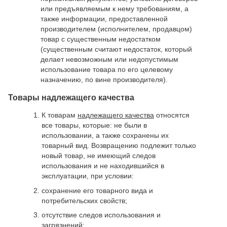
или предъявляемым к нему требованиям, а
также информации, предоставленной
производителем (исполнителем, продавцом)
товар с существенным недостатком
(существенным считают недостаток, который
делает невозможным или недопустимым
использование товара по его целевому
назначению, по вине производителя).
Товары надлежащего качества
К товарам
надлежащего качества
относятся
все товары, которые: не были в
использовании, а также сохранены их
товарный вид. Возвращению подлежит только
новый товар, не имеющий следов
использования и не находившийся в
эксплуатации, при условии:
сохранение его товарного вида и
потребительских свойств;
отсутствие следов использования и
загрязнений;