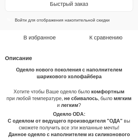
Быстрый заказ
Войти
для отображения накопительной скидки
%
В избранное
К сравнению
Описание
Одеяло нового поколения с наполнителем
шарикового холофайбера
Хотите чтобы Ваше одеяло было
комфортным
при любой температуре,
не сбивалось
, было
мягким
и
легким
?
Одеяло ОDA:
С одеялом от ведущего производителя "ОДА"
вы
сможете получить все эти желанные мечты!
Данное одеяло с наполнителем из силиконового