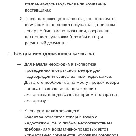
компании-производителя или компании-
поставщика);
Товар надлежащего качества, но по каким-то
причинам не подошел покупателю, при этом
товар не был в использовании, сохранена
целостность упаковки (пломбы и т.п.) и
расчетный документ.
Товары ненадлежащего качества
Для начала необходима экспертиза,
проведенная в сервисном центре для
подтверждения существенных недостатков.
Для этого необходимо по месту продаж товара
написать заявление на проведение
экспертизы и подписать акт приема товара на
экспертизу.
К товарам
ненадлежащего
качества
относятся товары: товар с
недостатком, т.е. с любым несоответствием
требованиям нормативно-правовых актов,
нормативных документов, условиям договоров