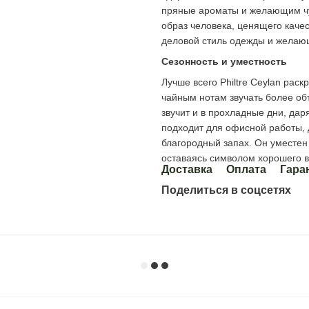
пряные ароматы и желающим чу
образ человека, ценящего каче
деловой стиль одежды и желаю
Сезонность и уместность
Лучше всего Philtre Ceylan рас
чайным нотам звучать более об
звучит и в прохладные дни, да
подходит для офисной работы, 
благородный запах. Он уместен 
оставаясь символом хорошего в
Доставка
Оплата
Гара
Поделиться в соцсетях