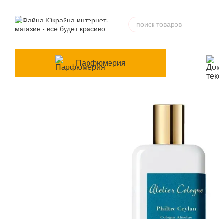
Перейти к основному контенту
Парфюмерия