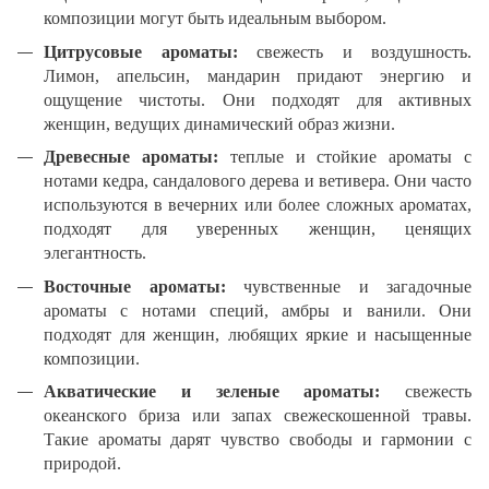
композиции могут быть идеальным выбором.
Цитрусовые ароматы:
свежесть и воздушность.
Лимон, апельсин, мандарин придают энергию и
ощущение чистоты. Они подходят для активных
женщин, ведущих динамический образ жизни.
Древесные ароматы:
теплые и стойкие ароматы с
нотами кедра, сандалового дерева и ветивера. Они часто
используются в вечерних или более сложных ароматах,
подходят для уверенных женщин, ценящих
элегантность.
Восточные ароматы:
чувственные и загадочные
ароматы с нотами специй, амбры и ванили. Они
подходят для женщин, любящих яркие и насыщенные
композиции.
Акватические и зеленые ароматы:
свежесть
океанского бриза или запах свежескошенной травы.
Такие ароматы дарят чувство свободы и гармонии с
природой.