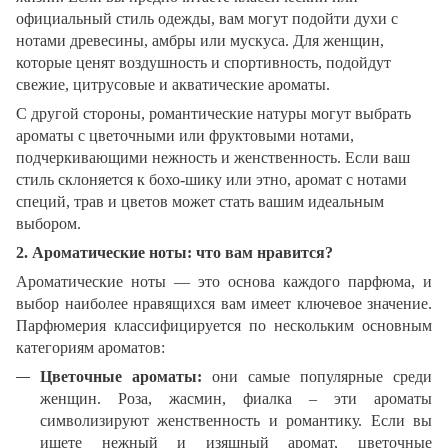
официальный стиль одежды, вам могут подойти духи с
нотами древесины, амбры или мускуса. Для женщин,
которые ценят воздушность и спортивность, подойдут
свежие, цитрусовые и акватические ароматы.
С другой стороны, романтические натуры могут выбрать
ароматы с цветочными или фруктовыми нотами,
подчеркивающими нежность и женственность. Если ваш
стиль склоняется к бохо-шику или этно, аромат с нотами
специй, трав и цветов может стать вашим идеальным
выбором.
2. Ароматические ноты: что вам нравится?
Ароматические ноты — это основа каждого парфюма, и
выбор наиболее нравящихся вам имеет ключевое значение.
Парфюмерия классифицируется по нескольким основным
категориям ароматов:
Цветочные ароматы:
они самые популярные среди
женщин. Роза, жасмин, фиалка – эти ароматы
символизируют женственность и романтику. Если вы
ищете нежный и изящный аромат, цветочные