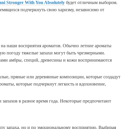
ni Stronger With You Absolutely
будет отличным выбором.
ремящихся подчеркнуть свою харизму, независимо от
т на наши восприятия ароматов. Обычно летние ароматы
ую погоду тяжелые запахи могут быть чрезмерными.
отами амбры, специй, древесины и кожи воспринимаются
еплые, пряные или деревянные композиции, которые создадут
роматы, которые подчеркнут легкость и вдохновение,
 запахов в разное время года. Некоторые предпочитают
ипу запаха, но и по эмоциональному восприятию. Выбирая