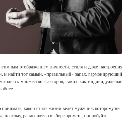
интимным отображением личности, стиля и даже настроения
ми, и найти тот самый, «правильный» запах, гармонирующий
учитывать множество факторов, таких как индивидуальные
робнее.
о понимать, какой стиль жизни ведет мужчина, которому вы
а, поэтому, размышляя о выборе аромата, попробуйте