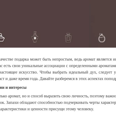
ачестве подарка может быть непростым, ведь аромат является 
нас есть свои уникальные ассоциации с определенными аромата
астоящее искусство. Чтобы выбрать идеальный дух, следует 
аст и даже время года. Давайте разберемся в этих аспектах попод
зни и интересы
ько аромат, но и способ выразить свою личность, поэтому важн
ок. Запахи обладают способностью подчеркивать черты характер
характеристики и ценности присущи этому человеку.