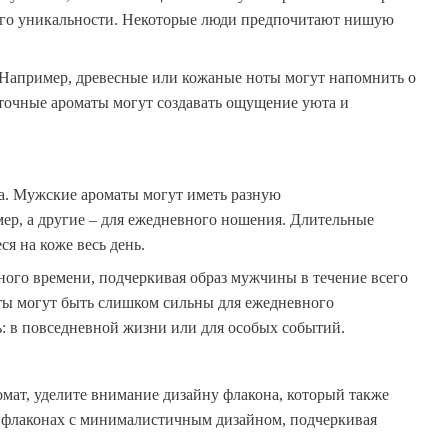
 его уникальности. Некоторые люди предпочитают нишую
Например, древесные или кожаные ноты могут напомнить о
сточные ароматы могут создавать ощущение уюта и
ка. Мужские ароматы могут иметь разную
мер, а другие – для ежедневного ношения. Длительные
я на коже весь день.
ного времени, подчеркивая образ мужчины в течение всего
аты могут быть слишком сильны для ежедневного
ь: в повседневной жизни или для особых событий.
ромат, уделите внимание дизайну флакона, который также
х флаконах с минималистичным дизайном, подчеркивая