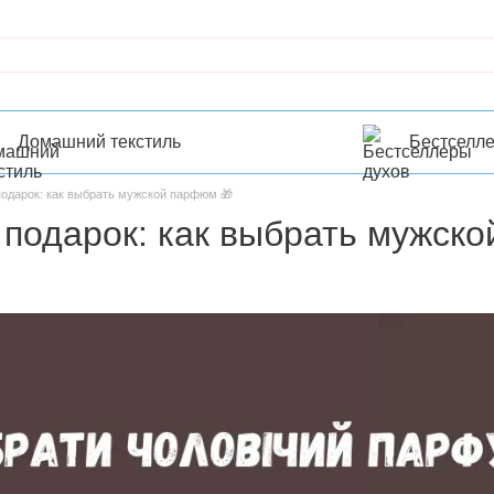
Домашний текстиль
Бестселл
одарок: как выбрать мужской парфюм 🎁
подарок: как выбрать мужско