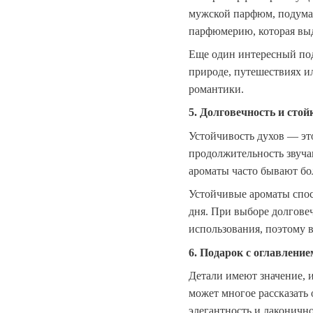
мужской парфюм, подумай
парфюмерию, которая вы
Еще один интересный под
природе, путешествиях и
романтики.
5. Долговечность и стой
Устойчивость духов — эт
продолжительность звуча
ароматы часто бывают бол
Устойчивые ароматы спос
дня. При выборе долгове
использования, поэтому в
6. Подарок с оглавление
Детали имеют значение, и
может многое рассказать
элегантность и лаконично