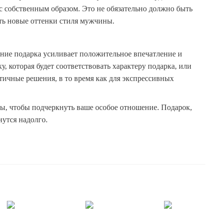
с собственным образом. Это не обязательно должно быть
ть новые оттенки стиля мужчины.
ение подарка усиливает положительное впечатление и
 которая будет соответствовать характеру подарка, или
тичные решения, в то время как для экспрессивных
ы, чтобы подчеркнуть ваше особое отношение. Подарок,
нутся надолго.