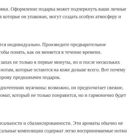
овки. Оформление подарка может подчеркнуть ваши личные
в которые он упакован, могут создать особую атмосферу и
ется индивидуально. Произведите предварительное
обы понять, как он меняется в течение времени.
апах не только в первые минуты, но и после нескольких
 нотам, которые остаются на коже дольше всего. Вот почему
торому предназначен подарок.
редпочтениях мужчины: возможно, он предпочитает свежие,
мат, который не только понравится, но и гармонично будет
рсальности и сбалансированности. Эти ароматы обычно не
рсальные композиции содержат легко воспринимаемые нотки