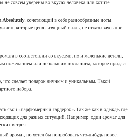
 не совсем уверены во вкусах человека или хотите
 Absolutely
, сочетающий в себе разнообразные ноты,
жчин, которые ценят изящный стиль, не отказываясь при
ромата в соответствии со вкусами, но и маленькие детали,
ным пожеланием или небольшим посланием, которое придаст
, что сделает подарок личным и уникальным. Такой
ртного набора.
ть свой «парфюмерный гардероб». Так же как в одежде, где
дходящих для разных ситуаций. Например, один аромат для
ских встреч.
ный аромат, но хотел бы попробовать что-нибудь новое.