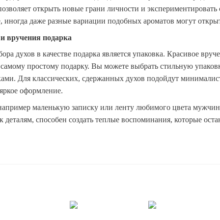
позволяет открыть новые грани личности и экспериментировать 
е, иногда даже разные вариации подобных ароматов могут откры
 и вручения подарка
ра духов в качестве подарка является упаковка. Красивое вруч
самому простому подарку. Вы можете выбрать стильную упаковку,
уками. Для классических, сдержанных духов подойдут минималис
яркое оформление.
 например маленькую записку или ленту любимого цвета мужчин
 деталям, способен создать теплые воспоминания, которые оста