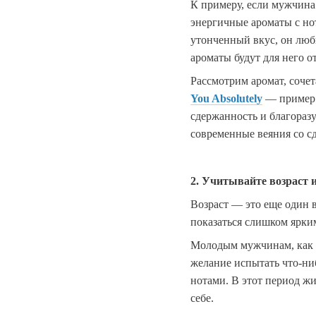
К примеру, если мужчина 
энергичные ароматы с нот
утонченный вкус, он люб
ароматы будут для него 
Рассмотрим аромат, соче
You Absolutely
— пример м
сдержанность и благораз
современные веяния со с
2. Учитывайте возраст 
Возраст — это еще один 
показаться слишком ярки
Молодым мужчинам, как п
желание испытать что-ни
нотами. В этот период ж
себе.