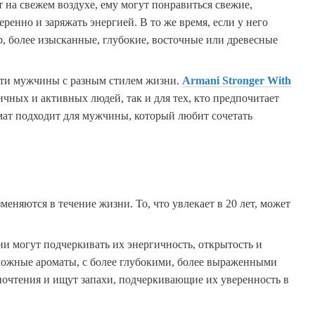
 на свежем воздухе, ему могут понравиться свежие,
енно и заряжать энергией. В то же время, если у него
р, более изысканные, глубокие, восточные или древесные
сти мужчины с разным стилем жизни.
Armani Stronger With
чных и активных людей, так и для тех, кто предпочитает
мат подходит для мужчины, который любит сочетать
няются в течение жизни. То, что увлекает в 20 лет, может
ни могут подчеркивать их энергичность, открытость и
ложные ароматы, с более глубокими, более выраженными
почтения и ищут запахи, подчеркивающие их уверенность в