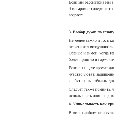
Если мы рассматриваем в
Этот аромат содержит те
возраста.
3. Выбор духов по сезон
Не менее важно и то, в 
отличаются воздушностью
Осенью и зимой, когда т
более приятно и гармони
Если вы ищете аромат для
чувство уюта и защищенн
свойственные тёплым дн
Следует также помнить, 
использовать один парфюм
4. Уникальность как кр
В мире парфюмерии сущес