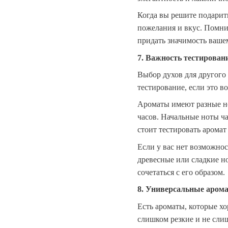
Когда вы решите подарит
пожелания и вкус. Помнит
придать значимость ваше
7. Важность тестирован
Выбор духов для другого
тестирование, если это в
Ароматы имеют разные но
часов. Начальные ноты ча
стоит тестировать аромат
Если у вас нет возможно
древесные или сладкие н
сочетаться с его образом.
8. Универсальные аром
Есть ароматы, которые х
слишком резкие и не сли